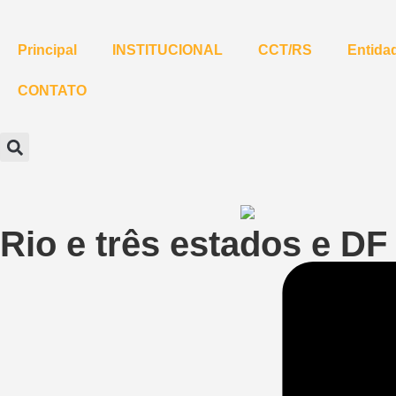
Principal
INSTITUCIONAL
CCT/RS
Entidad
CONTATO
Rio e três estados e D