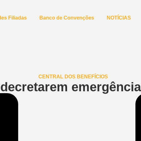
es Filiadas
Banco de Convenções
NOTÍCIAS
F decretarem emergênci