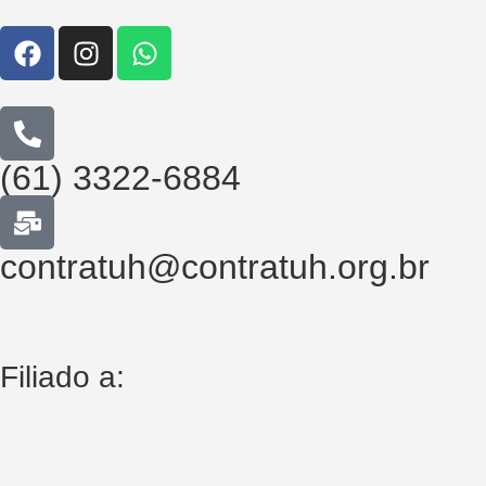
(61) 3322-6884
contratuh@contratuh.org.br
Filiado a: