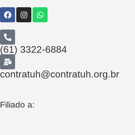
(61) 3322-6884
contratuh@contratuh.org.br
Filiado a: