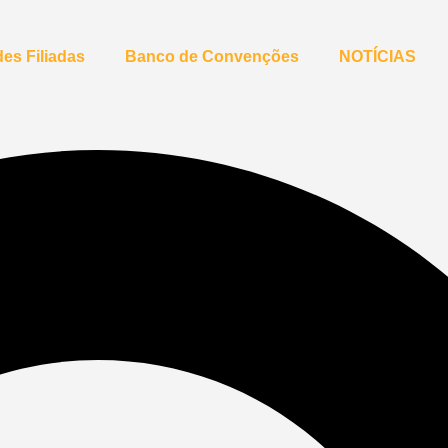
es Filiadas
Banco de Convenções
NOTÍCIAS