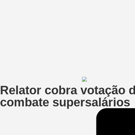
Relator cobra votação 
combate supersalários