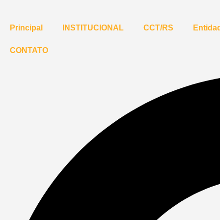
Principal
INSTITUCIONAL
CCT/RS
Entidad
CONTATO