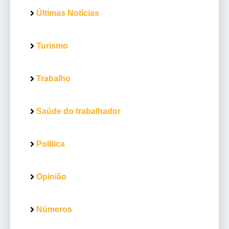
Últimas Notícias
Turismo
Trabalho
Saúde do trabalhador
Política
Opinião
Números