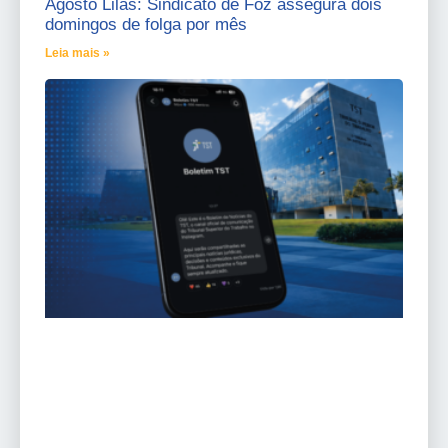
Agosto Lilás: Sindicato de Foz assegura dois
domingos de folga por mês
Leia mais »