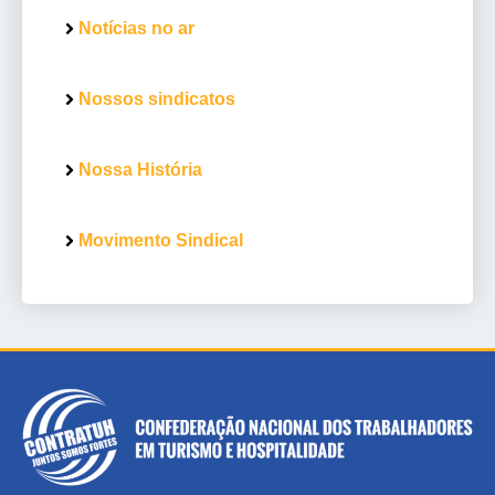
Notícias no ar
Nossos sindicatos
Nossa História
Movimento Sindical