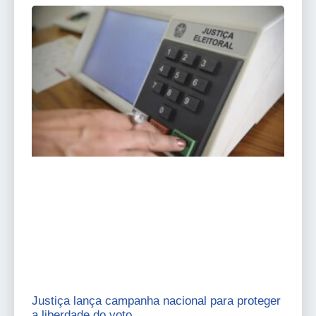
Justiça lança campanha nacional para proteger
a liberdade do voto