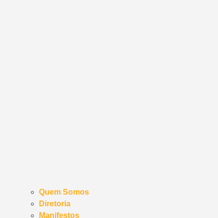
Quem Somos
Diretoria
Manifestos