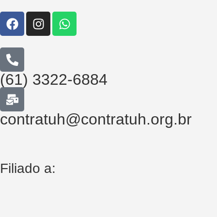
(61) 3322-6884
contratuh@contratuh.org.br
Filiado a: