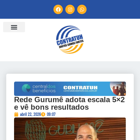
Rede Gurumê adota escala 5×2
e vê bons resultados
abril 22, 2026
09:07