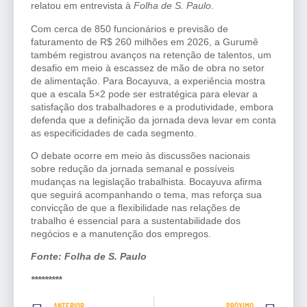
relatou em entrevista à
Folha de S. Paulo
.
Com cerca de 850 funcionários e previsão de
faturamento de R$ 260 milhões em 2026, a Gurumê
também registrou avanços na retenção de talentos, um
desafio em meio à escassez de mão de obra no setor
de alimentação. Para Bocayuva, a experiência mostra
que a escala 5×2 pode ser estratégica para elevar a
satisfação dos trabalhadores e a produtividade, embora
defenda que a definição da jornada deva levar em conta
as especificidades de cada segmento.
O debate ocorre em meio às discussões nacionais
sobre redução da jornada semanal e possíveis
mudanças na legislação trabalhista. Bocayuva afirma
que seguirá acompanhando o tema, mas reforça sua
convicção de que a flexibilidade nas relações de
trabalho é essencial para a sustentabilidade dos
negócios e a manutenção dos empregos.
Fonte: Folha de S. Paulo
*********
ANTERIOR
PRÓXIMO