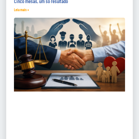
Cinco mesas, um só resultado
Leia mais »