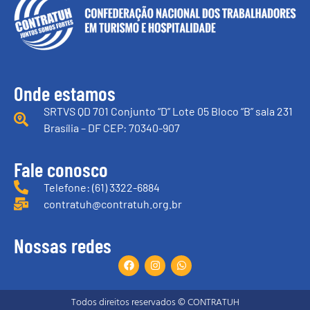
Onde estamos
SRTVS QD 701 Conjunto “D” Lote 05 Bloco “B” sala 231
Brasília – DF CEP: 70340-907
Fale conosco
Telefone: (61) 3322-6884
contratuh@contratuh.org.br
Nossas redes
Todos direitos reservados © CONTRATUH