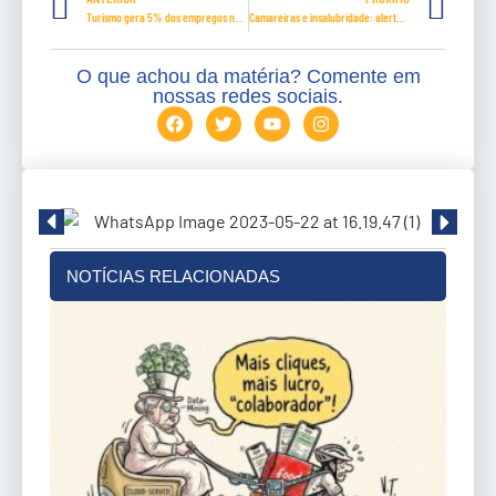
Turismo gera 5% dos empregos no Brasil e bate recordes em 2026
Camareiras e insalubridade: alerta sindical e profissional diante do Tema 43
O que achou da matéria? Comente em
nossas redes sociais.
NOTÍCIAS RELACIONADAS