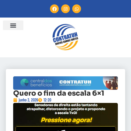
Quero o fim da escala 6×1
junho 2, 2026
12:20