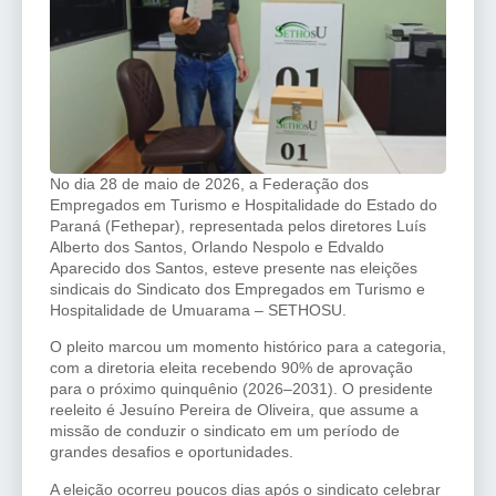
No dia 28 de maio de 2026, a Federação dos
Empregados em Turismo e Hospitalidade do Estado do
Paraná (Fethepar), representada pelos diretores Luís
Alberto dos Santos, Orlando Nespolo e Edvaldo
Aparecido dos Santos, esteve presente nas eleições
sindicais do Sindicato dos Empregados em Turismo e
Hospitalidade de Umuarama – SETHOSU.
O pleito marcou um momento histórico para a categoria,
com a diretoria eleita recebendo 90% de aprovação
para o próximo quinquênio (2026–2031). O presidente
reeleito é Jesuíno Pereira de Oliveira, que assume a
missão de conduzir o sindicato em um período de
grandes desafios e oportunidades.
A eleição ocorreu poucos dias após o sindicato celebrar