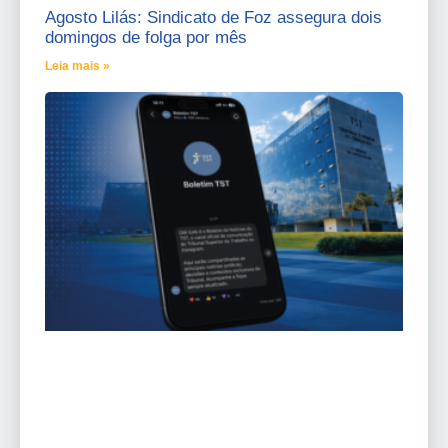
Agosto Lilás: Sindicato de Foz assegura dois
domingos de folga por mês
Leia mais »