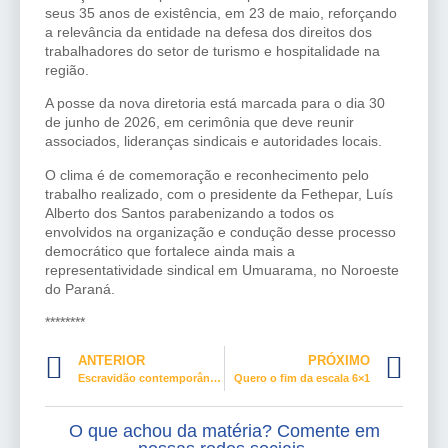
seus 35 anos de existência, em 23 de maio, reforçando
a relevância da entidade na defesa dos direitos dos
trabalhadores do setor de turismo e hospitalidade na
região.
A posse da nova diretoria está marcada para o dia 30
de junho de 2026, em cerimônia que deve reunir
associados, lideranças sindicais e autoridades locais.
O clima é de comemoração e reconhecimento pelo
trabalho realizado, com o presidente da Fethepar, Luís
Alberto dos Santos parabenizando a todos os
envolvidos na organização e condução desse processo
democrático que fortalece ainda mais a
representatividade sindical em Umuarama, no Noroeste
do Paraná.
********
ANTERIOR
PRÓXIMO
Escravidão contemporânea: a monstruosidade que insiste em sobreviver
Quero o fim da escala 6×1
O que achou da matéria? Comente em