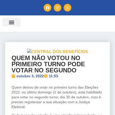
ENTIDADES FILIADAS
BANCO DE CONVENÇÕES
TV CONTRATUH
CANAL DE DENÚNCIA
QUEM NÃO VOTOU NO
PRIMEIRO TURNO PODE
VOTAR NO SEGUNDO
outubro 3, 2022
11:53
Quem deixou de votar no primeiro turno das Eleições
2022, no último domingo (2 de outubro), está habilitado
para votar no segundo turno, dia 30 de outubro, mas é
preciso regularizar a sua situação com a Justiça
Eleitoral.