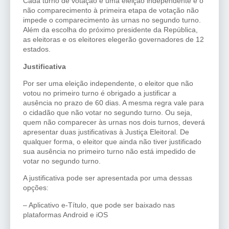
Cada turno de votação é uma eleição independente e o
não comparecimento à primeira etapa de votação não
impede o comparecimento às urnas no segundo turno.
Além da escolha do próximo presidente da República,
as eleitoras e os eleitores elegerão governadores de 12
estados.
Justificativa
Por ser uma eleição independente, o eleitor que não
votou no primeiro turno é obrigado a justificar a
ausência no prazo de 60 dias. A mesma regra vale para
o cidadão que não votar no segundo turno. Ou seja,
quem não comparecer às urnas nos dois turnos, deverá
apresentar duas justificativas à Justiça Eleitoral. De
qualquer forma, o eleitor que ainda não tiver justificado
sua ausência no primeiro turno não está impedido de
votar no segundo turno.
A justificativa pode ser apresentada por uma dessas
opções:
– Aplicativo e-Título, que pode ser baixado nas
plataformas Android e iOS