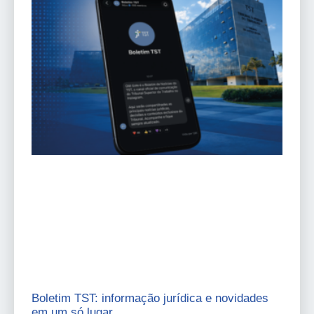
Boletim TST: informação jurídica e novidades
em um só lugar