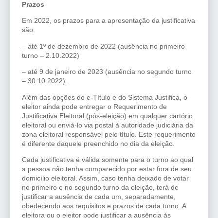
Prazos
Em 2022, os prazos para a apresentação da justificativa
são:
– até 1º de dezembro de 2022 (ausência no primeiro
turno – 2.10.2022)
– até 9 de janeiro de 2023 (ausência no segundo turno
– 30.10.2022).
Além das opções do e-Título e do Sistema Justifica, o
eleitor ainda pode entregar o Requerimento de
Justificativa Eleitoral (pós-eleição) em qualquer cartório
eleitoral ou enviá-lo via postal à autoridade judiciária da
zona eleitoral responsável pelo título. Este requerimento
é diferente daquele preenchido no dia da eleição.
Cada justificativa é válida somente para o turno ao qual
a pessoa não tenha comparecido por estar fora de seu
domicílio eleitoral. Assim, caso tenha deixado de votar
no primeiro e no segundo turno da eleição, terá de
justificar a ausência de cada um, separadamente,
obedecendo aos requisitos e prazos de cada turno. A
eleitora ou o eleitor pode justificar a ausência às