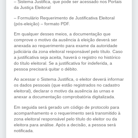
– Sistema Justifica, que pode ser acessado nos Portais
da Justiça Eleitoral
– Formulário Requerimento de Justificativa Eleitoral
(pós-eleição) – formato PDF.
Em qualquer desses meios, a documentação que
comprove o motivo da ausência à eleição deverá ser
anexada ao requerimento para exame da autoridade
judiciária da zona eleitoral responsável pelo título. Caso
a justificativa seja aceita, haverá o registro no histórico
do título eleitoral. Se a justificativa for indeferida, a
pessoa precisará quitar o débito.
Ao acessar o Sistema Justifica, o eleitor deverá informar
os dados pessoais (que estão registrados no cadastro
eleitoral), declarar o motivo da ausência às urnas e
anexar a documentação comprobatória digitalizada.
Em seguida será gerado um código de protocolo para
acompanhamento e o requerimento será transmitido à
zona eleitoral responsável pelo título do eleitor ou da
eleitora para análise. Após a decisão, a pessoa será
notificada.