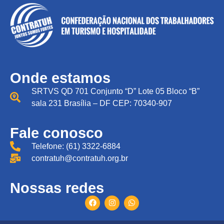
Onde estamos
SRTVS QD 701 Conjunto “D” Lote 05 Bloco “B”
sala 231 Brasília – DF CEP: 70340-907
Fale conosco
Telefone: (61) 3322-6884
contratuh@contratuh.org.br
Nossas redes