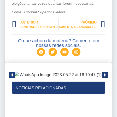
eleições tantas vezes quantas forem necessárias.
Fonte: Tribunal Superior Eleitoral
ANTERIOR
PRÓXIMO
CONTRATUH APOIA MPT NA DEFESA DO TRABALHADOR
AUMENTA A BANCADA FEMININA NA CÂMARA FEDERAL
O que achou da matéria? Comente em
nossas redes sociais.
NOTÍCIAS RELACIONADAS