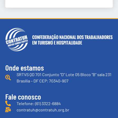
Onde estamos
SRTVS QD 701 Conjunto “D” Lote 05 Bloco “B” sala 231
Brasília – DF CEP: 70340-907
Fale conosco
Telefone: (61) 3322-6884
contratuh@contratuh.org.br