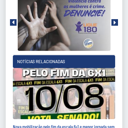
NOTÍCIAS RELACIONADAS
Nova mobilização pelo fim da escala 6×1 e menor jornada sem