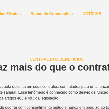
es Filiadas
Banco de Convenções
NOTÍCIAS
az mais do que o contra
aquela descrita em seus contratos: contratados para uma funç
te salarial. Esse fenômeno é conhecido como desvio de função e
s artigos 468 e 483 da legislação.
pode ocorrer com consentimento mútuo e nunca em prejuízo ao t