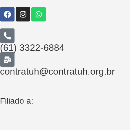
(61) 3322-6884
contratuh@contratuh.org.br
Filiado a: