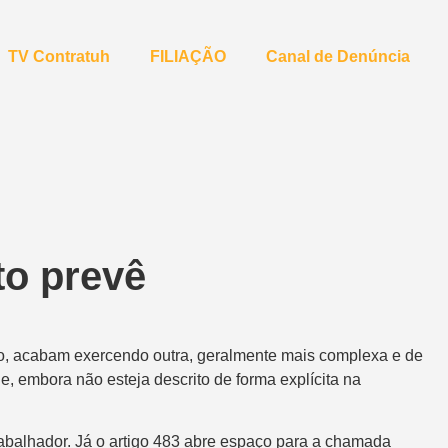
TV Contratuh
FILIAÇÃO
Canal de Denúncia
to prevê
ão, acabam exercendo outra, geralmente mais complexa e de
, embora não esteja descrito de forma explícita na
rabalhador. Já o artigo 483 abre espaço para a chamada