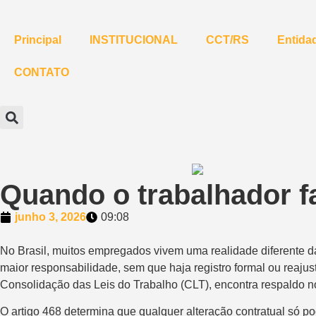
Principal
INSTITUCIONAL
CCT/RS
Entidad
CONTATO
Quando o trabalhador f
junho 3, 2026
09:08
No Brasil, muitos empregados vivem uma realidade diferente d
maior responsabilidade, sem que haja registro formal ou reajus
Consolidação das Leis do Trabalho (CLT), encontra respaldo no
O artigo 468 determina que qualquer alteração contratual só 