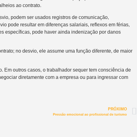
lheios ao contrato.
desvio, podem ser usados registros de comunicação,
 pode resultar em diferenças salariais, reflexos em férias,
es específicas, pode haver ainda indenização por danos
ontrato; no desvio, ele assume uma função diferente, de maior
o. Em outros casos, o trabalhador sequer tem consciência de
a negociar diretamente com a empresa ou para ingressar com
PRÓXIMO
Pressão emocional ao profissional de turismo