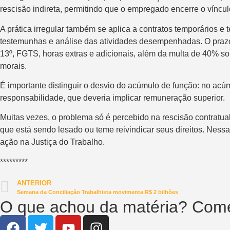
rescisão indireta, permitindo que o empregado encerre o víncul
A prática irregular também se aplica a contratos temporários 
testemunhas e análise das atividades desempenhadas. O prazo p
13º, FGTS, horas extras e adicionais, além da multa de 40% s
morais.
É importante distinguir o desvio do acúmulo de função: no acúm
responsabilidade, que deveria implicar remuneração superior.
Muitas vezes, o problema só é percebido na rescisão contratua
que está sendo lesado ou teme reivindicar seus direitos. Nessa
ação na Justiça do Trabalho.
*********
ANTERIOR
Semana da Conciliação Trabalhista movimenta R$ 2 bilhões
O que achou da matéria? Come