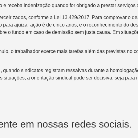
o e receba indenização quando for obrigado a prestar serviços a
e terceirizados, conforme a Lei 13.429/2017. Para comprovar o 
ara ajuizar ação é de cinco anos, e o reconhecimento do desvio
obre o fundo em caso de demissão sem justa causa. Em situaçõ
ulo, o trabalhador exerce mais tarefas além das previstas no c
l, quando sindicatos registram ressalvas durante a homologaçã
s situações, a orientação sindical pode ser decisiva, seja par
nte em nossas redes sociais.