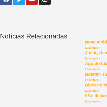
Notícias Relacionadas
Nova mobil
Leia mais »
Justiça la
Leia mais »
Agosto Lil
Leia mais »
Boletim TS
Leia mais »
Dieese ale
Leia mais »
95 celular
Leia mais »