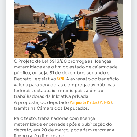
O Projeto de Lei 3913/20 prorroga as licenças
maternidade até o fim do estado de calamidade
pública, ou seja, 31 de dezembro, segundo o
Decreto Legislativo
6/20
. A extensão do benefício
valeria para servidoras e empregadas públicas
federais, estaduais e municipais, além de
trabalhadoras da iniciativa privada.
A proposta, do deputado
Pompeo de Mattos (PDT-RS)
,
tramita na Câmara dos Deputados.
Pelo texto, trabalhadoras com licença
maternidade encerrada após a publicação do
decreto, em 20 de março, poderiam retornar à
licença até o fim do ano.