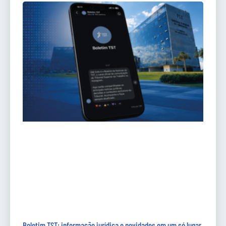
Boletim TST: informação jurídica e novidades em um só lugar