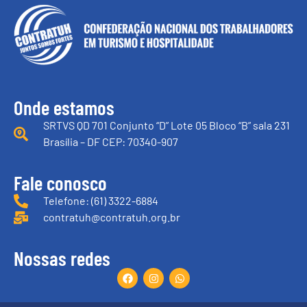
Onde estamos
SRTVS QD 701 Conjunto “D” Lote 05 Bloco “B” sala 231
Brasília – DF CEP: 70340-907
Fale conosco
Telefone: (61) 3322-6884
contratuh@contratuh.org.br
Nossas redes