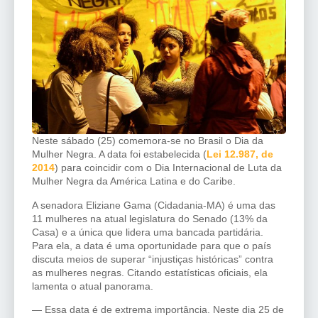
Neste sábado (25) comemora-se no Brasil o Dia da
Mulher Negra. A data foi estabelecida (
Lei 12.987, de
2014
) para coincidir com o Dia Internacional de Luta da
Mulher Negra da América Latina e do Caribe.
A senadora Eliziane Gama (Cidadania-MA) é uma das
11 mulheres na atual legislatura do Senado (13% da
Casa) e a única que lidera uma bancada partidária.
Para ela, a data é uma oportunidade para que o país
discuta meios de superar “injustiças históricas” contra
as mulheres negras. Citando estatísticas oficiais, ela
lamenta o atual panorama.
— Essa data é de extrema importância. Neste dia 25 de