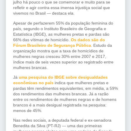
julho há pouco o que se comemorar e muito para se
refletir e agir contra essa imensa injustiça social que
vivemos no Brasil — destaca ela.
Apesar de perfazerem 55% da população feminina do
país, segundo o Instituto Brasileiro de Geografia e
Estatística (IBGE), as mulheres pretas e pardas são
66% das vítimas de homicídio.
Os dados são do
Fórum Brasileiro de Segurança Pública
. Estudo da
organização mostra que a taxa de homicídios de
mulheres negras cresceu 30% entre 2007 e 2017,
índice mais de seis vezes superior ao registrado entre
mulheres brancas.
Já
uma pesquisa do IBGE sobre desigualdades
econômicas no país
indica que mulheres pretas e
pardas têm rendimentos equivalentes, em média, a 59%
dos rendimentos das mulheres brancas. Já a razão
entre os rendimentos de mulheres negras e de homens
brancos é a mais desigual registrada na pesquisa:
menos de 45%.
Nas redes sociais, a deputada federal e ex-senadora
Benedita da Silva (PT-RJ) — uma das primeiras