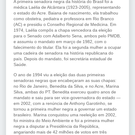
A primeira senadora negra da história do Brasil foi a
médica Laélia de Alcântara (1923-2005), representando
o estado do Acre. Baiana de nascimento, ela trabalhou
como obstetra, pediatra e professora em Rio Branco
(AC) e presidiu o Conselho Regional de Medicina. Em
1974, Laélia compôs a chapa vencedora da eleição
para o Senado com Adalberto Sena, ambos pelo PMDB,
e assumiu o mandato em março de 1982, com o
falecimento do titular. Ela foi a segunda mulher a ocupar
uma cadeira de senadora na história republicana do
país. Depois do mandato, foi secretária estadual de
Saúde.
O ano de 1994 viu a eleição das duas primeiras
senadoras negras que encabeçaram as suas chapas:
no Rio de Janeiro, Benedita da Silva, e no Acre, Marina
Silva, ambas do PT. Benedita exerceu quatro anos de
mandato e saiu para ser vice-governadora do estado —
em 2002, com a renúncia de Anthony Garotinho, se
tornou a primeira mulher negra a governar um estado
brasileiro. Marina conquistou uma reeleição em 2002,
foi ministra do Meio Ambiente e foi a primeira mulher
negra a disputar a Presidência da República,
angariando mais de 42 milhões de votos em três