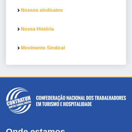
Nossos sindicatos
Nossa História
Movimento Sindical
Onde estamos