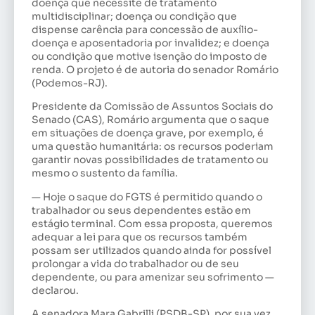
doença que necessite de tratamento
multidisciplinar; doença ou condição que
dispense carência para concessão de auxílio-
doença e aposentadoria por invalidez; e doença
ou condição que motive isenção do imposto de
renda. O projeto é de autoria do senador Romário
(Podemos-RJ).
Presidente da Comissão de Assuntos Sociais do
Senado (CAS), Romário argumenta que o saque
em situações de doença grave, por exemplo, é
uma questão humanitária: os recursos poderiam
garantir novas possibilidades de tratamento ou
mesmo o sustento da família.
— Hoje o saque do FGTS é permitido quando o
trabalhador ou seus dependentes estão em
estágio terminal. Com essa proposta, queremos
adequar a lei para que os recursos também
possam ser utilizados quando ainda for possível
prolongar a vida do trabalhador ou de seu
dependente, ou para amenizar seu sofrimento —
declarou.
A senadora Mara Gabrilli (PSDB-SP), por sua vez,