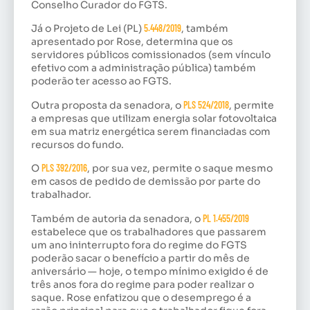
Conselho Curador do FGTS.
Já o Projeto de Lei (PL)
5.448/2019
, também
apresentado por Rose, determina que os
servidores públicos comissionados (sem vínculo
efetivo com a administração pública) também
poderão ter acesso ao FGTS.
Outra proposta da senadora, o
PLS 524/2018
, permite
a empresas que utilizam energia solar fotovoltaica
em sua matriz energética serem financiadas com
recursos do fundo.
O
PLS 392/2016
, por sua vez, permite o saque mesmo
em casos de pedido de demissão por parte do
trabalhador.
Também de autoria da senadora, o
PL 1.455/2019
estabelece que os trabalhadores que passarem
um ano ininterrupto fora do regime do FGTS
poderão sacar o benefício a partir do mês de
aniversário — hoje, o tempo mínimo exigido é de
três anos fora do regime para poder realizar o
saque. Rose enfatizou que o desemprego é a