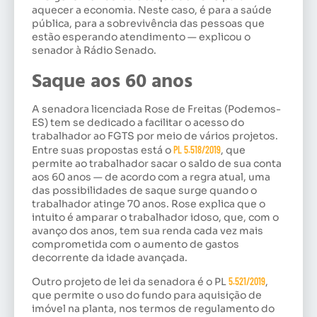
aquecer a economia. Neste caso, é para a saúde
pública, para a sobrevivência das pessoas que
estão esperando atendimento — explicou o
senador à Rádio Senado.
Saque aos 60 anos
A senadora licenciada Rose de Freitas (Podemos-
ES) tem se dedicado a facilitar o acesso do
trabalhador ao FGTS por meio de vários projetos.
Entre suas propostas está o
PL 5.518/2019
, que
permite ao trabalhador sacar o saldo de sua conta
aos 60 anos — de acordo com a regra atual, uma
das possibilidades de saque surge quando o
trabalhador atinge 70 anos. Rose explica que o
intuito é amparar o trabalhador idoso, que, com o
avanço dos anos, tem sua renda cada vez mais
comprometida com o aumento de gastos
decorrente da idade avançada.
Outro projeto de lei da senadora é o PL
5.521/2019
,
que permite o uso do fundo para aquisição de
imóvel na planta, nos termos de regulamento do