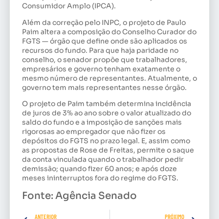
Consumidor Amplo (IPCA).
Além da correção pelo INPC, o projeto de Paulo
Paim altera a composição do Conselho Curador do
FGTS — órgão que define onde são aplicados os
recursos do fundo. Para que haja paridade no
conselho, o senador propõe que trabalhadores,
empresários e governo tenham exatamente o
mesmo número de representantes. Atualmente, o
governo tem mais representantes nesse órgão.
O projeto de Paim também determina incidência
de juros de 3% ao ano sobre o valor atualizado do
saldo do fundo e a imposição de sanções mais
rigorosas ao empregador que não fizer os
depósitos do FGTS no prazo legal. E, assim como
as propostas de Rose de Freitas, permite o saque
da conta vinculada quando o trabalhador pedir
demissão; quando fizer 60 anos; e após doze
meses ininterruptos fora do regime do FGTS.
Fonte: Agência Senado
ANTERIOR
PRÓXIMO