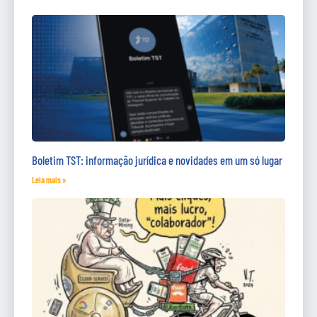
Boletim TST: informação jurídica e novidades em um só lugar
Leia mais »