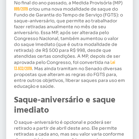
No final do ano passado, a
Medida Provisória (MP)
889/2019
criou uma nova modalidade de saque do
Fundo de Garantia do Tempo de Serviço (FGTS): o
saque-aniversário, que permite ao trabalhador
fazer retiradas anualmente no mês de seu
aniversário. Essa MP, após ser alterada pelo
Congresso Nacional, também aumentou o valor
do saque imediato (que é outra modalidade de
retirada): de R$ 500 para R$ 998, desde que
atendidas certas condições. A MP, depois de ser
aprovada pelo Congresso, foi convertida na
Lei
13.932/2019
. Mas ainda tramitam no Senado diversas
propostas que alteram as regras do FGTS para,
entre outros objetivos, liberar saques para uso em
educação e saúde.
Saque-aniversário e saque
imediato
O saque-aniversário é opcional e poderá ser
retirado a partir de abril deste ano. Ele permite
retiradas a cada ano, mas seu valor varia conforme