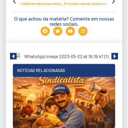
Trabalho intermitente paga menos que o salário mínimo para o trabalhador
Por turismo e emprego, Cassinos resort podem virar realidade no Brasil em 2020
O que achou da matéria? Comente em nossas
redes sociais.
NOTÍCIAS RELACIONADAS