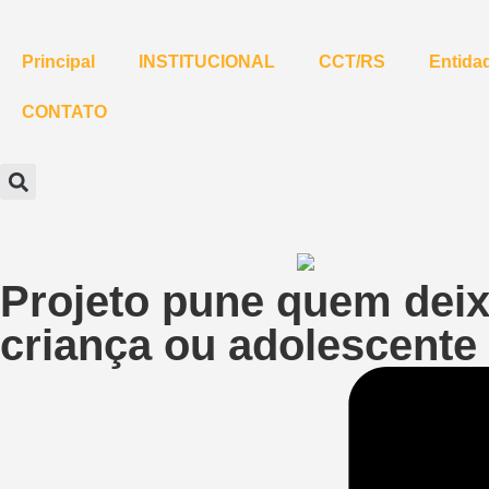
Principal
INSTITUCIONAL
CCT/RS
Entidad
CONTATO
Projeto pune quem deix
criança ou adolescente