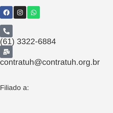
(61) 3322-6884
contratuh@contratuh.org.br
Filiado a: