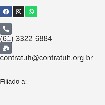
(61) 3322-6884
contratuh@contratuh.org.br
Filiado a: