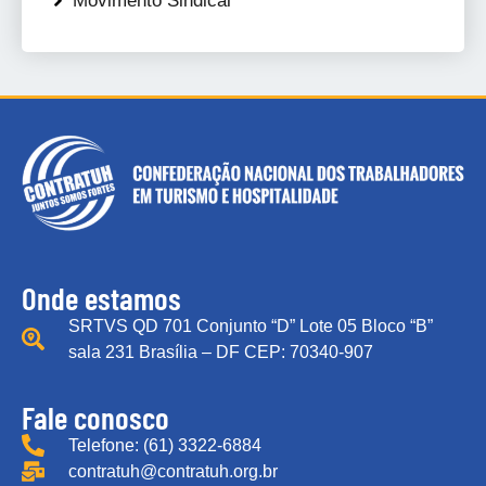
Movimento Sindical
Onde estamos
SRTVS QD 701 Conjunto “D” Lote 05 Bloco “B”
sala 231 Brasília – DF CEP: 70340-907
Fale conosco
Telefone: (61) 3322-6884
contratuh@contratuh.org.br