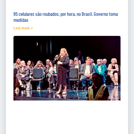
95 celulares são roubados, por hora, no Brasil. Governo toma
medidas
Leia mais »