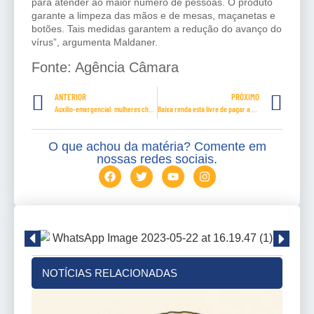
para atender ao maior número de pessoas. O produto
garante a limpeza das mãos e de mesas, maçanetas e
botões. Tais medidas garantem a redução do avanço do
vírus”, argumenta Maldaner.
Fonte: Agência Câmara
ANTERIOR
PRÓXIMO
Auxílio-emergencial: mulheres chefes de família recebem R$ 1.200 nesta segunda-feira
Baixa renda está livre de pagar a conta de luz até junho
O que achou da matéria? Comente em
nossas redes sociais.
NOTÍCIAS RELACIONADAS