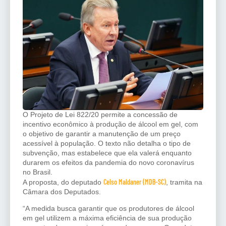
O Projeto de Lei 822/20 permite a concessão de
incentivo econômico à produção de álcool em gel, com
o objetivo de garantir a manutenção de um preço
acessível à população. O texto não detalha o tipo de
subvenção, mas estabelece que ela valerá enquanto
durarem os efeitos da pandemia do novo coronavírus
no Brasil.
Celso Maldaner (MDB-SC)
A proposta, do deputado
, tramita na
Câmara dos Deputados.
“A medida busca garantir que os produtores de álcool
em gel utilizem a máxima eficiência de sua produção