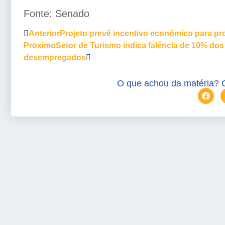
Fonte: Senado
Anterior
Projeto prevê incentivo econômico para p
Próximo
Setor de Turismo indica falência de 10% dos
desempregados
O que achou da matéria? 