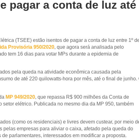
de pagar a conta de luz até
étrica (TSEE) estão isentos de pagar a conta de luz entre 1º d
da Provisória 950/2020
, que agora será analisada pelo
do tem 16 dias para votar MPs durante a epidemia de
tados pela queda na atividade econômica causada pela
sumo de até 220 quilowatts-hora por mês, até o final de junho.
 da
MP 949/2020
, que repassa R$ 900 milhões da Conta de
 setor elétrico. Publicada no mesmo dia da MP 950, também
os (como os residenciais) e livres devem custear, por meio d
s pelas empresas para aliviar o caixa, afetado pela queda do
e parlamentares, interessados em modificar a proposta.