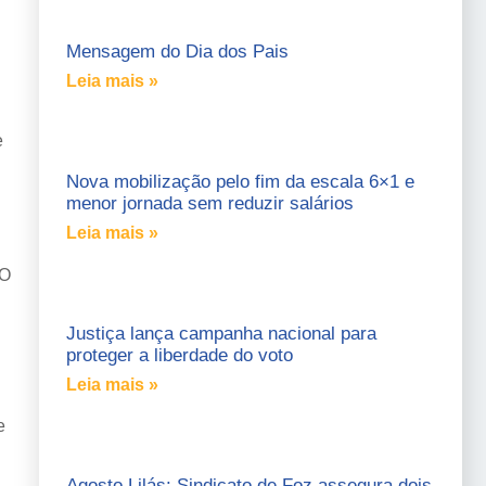
Mensagem do Dia dos Pais
Leia mais »
e
Nova mobilização pelo fim da escala 6×1 e
menor jornada sem reduzir salários
Leia mais »
 O
Justiça lança campanha nacional para
proteger a liberdade do voto
Leia mais »
e
Agosto Lilás: Sindicato de Foz assegura dois