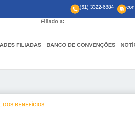
(61) 3322-6884
con
Filiado a:
ADES FILIADAS
BANCO DE CONVENÇÕES
NOTÍ