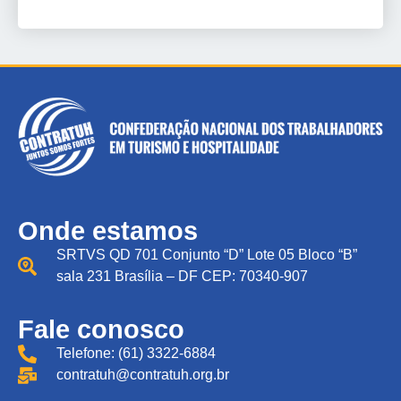
Onde estamos
SRTVS QD 701 Conjunto “D” Lote 05 Bloco “B”
sala 231 Brasília – DF CEP: 70340-907
Fale conosco
Telefone: (61) 3322-6884
contratuh@contratuh.org.br