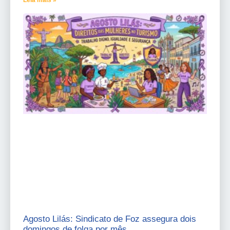
Leia mais »
Agosto Lilás: Sindicato de Foz assegura dois
domingos de folga por mês