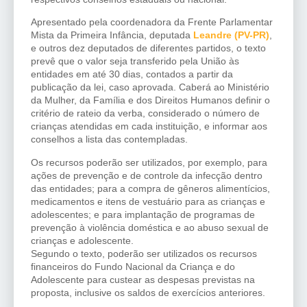
Apresentado pela coordenadora da Frente Parlamentar
Mista da Primeira Infância, deputada
Leandre (PV-PR)
,
e outros dez deputados de diferentes partidos, o texto
prevê que o valor seja transferido pela União às
entidades em até 30 dias, contados a partir da
publicação da lei, caso aprovada. Caberá ao Ministério
da Mulher, da Família e dos Direitos Humanos definir o
critério de rateio da verba, considerado o número de
crianças atendidas em cada instituição, e informar aos
conselhos a lista das contempladas.
Os recursos poderão ser utilizados, por exemplo, para
ações de prevenção e de controle da infecção dentro
das entidades; para a compra de gêneros alimentícios,
medicamentos e itens de vestuário para as crianças e
adolescentes; e para implantação de programas de
prevenção à violência doméstica e ao abuso sexual de
crianças e adolescente.
Segundo o texto, poderão ser utilizados os recursos
financeiros do Fundo Nacional da Criança e do
Adolescente para custear as despesas previstas na
proposta, inclusive os saldos de exercícios anteriores.