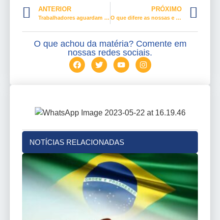
ANTERIOR
PRÓXIMO
Trabalhadores aguardam decisões sobre o FGTS e contribuições
O que difere as nossas e as outras leis trabalhistas?
O que achou da matéria? Comente em
nossas redes sociais.
NOTÍCIAS RELACIONADAS