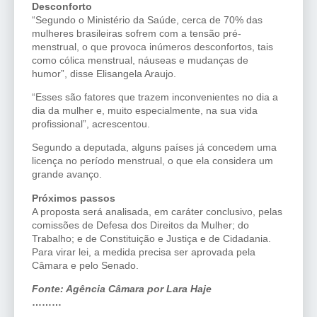
Desconforto
“Segundo o Ministério da Saúde, cerca de 70% das
mulheres brasileiras sofrem com a tensão pré-
menstrual, o que provoca inúmeros desconfortos, tais
como cólica menstrual, náuseas e mudanças de
humor”, disse Elisangela Araujo.
“Esses são fatores que trazem inconvenientes no dia a
dia da mulher e, muito especialmente, na sua vida
profissional”, acrescentou.
Segundo a deputada, alguns países já concedem uma
licença no período menstrual, o que ela considera um
grande avanço.
Próximos passos
A proposta será analisada, em caráter conclusivo, pelas
comissões de Defesa dos Direitos da Mulher; do
Trabalho; e de Constituição e Justiça e de Cidadania.
Para virar lei, a medida precisa ser aprovada pela
Câmara e pelo Senado.
Fonte: Agência Câmara por Lara Haje
………