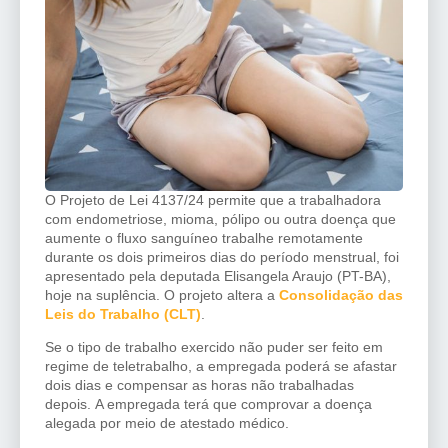
O Projeto de Lei 4137/24 permite que a trabalhadora
com endometriose, mioma, pólipo ou outra doença que
aumente o fluxo sanguíneo trabalhe remotamente
durante os dois primeiros dias do período menstrual, foi
apresentado pela deputada Elisangela Araujo (PT-BA),
hoje na suplência. O projeto altera a
Consolidação das
Leis do Trabalho (CLT)
.
Se o tipo de trabalho exercido não puder ser feito em
regime de teletrabalho, a empregada poderá se afastar
dois dias e compensar as horas não trabalhadas
depois. A empregada terá que comprovar a doença
alegada por meio de atestado médico.