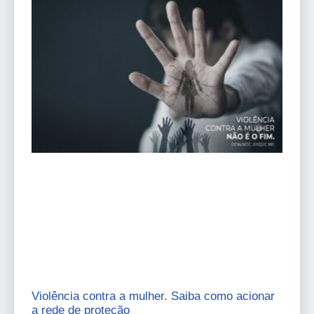
Violência contra a mulher. Saiba como acionar
a rede de proteção