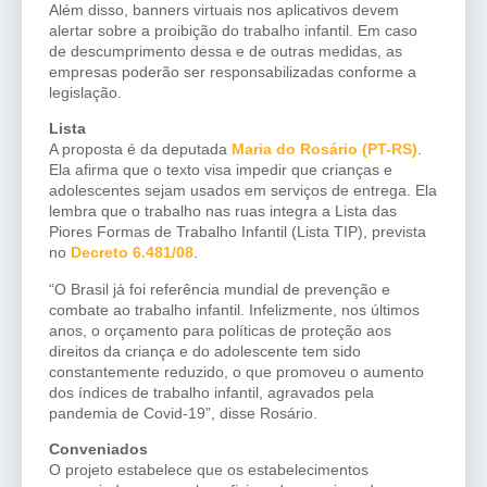
Além disso, banners virtuais nos aplicativos devem
alertar sobre a proibição do trabalho infantil. Em caso
de descumprimento dessa e de outras medidas, as
empresas poderão ser responsabilizadas conforme a
legislação.
Lista
A proposta é da deputada
Maria do Rosário (PT-RS)
.
Ela afirma que o texto visa impedir que crianças e
adolescentes sejam usados em serviços de entrega. Ela
lembra que o trabalho nas ruas integra a Lista das
Piores Formas de Trabalho Infantil (Lista TIP), prevista
no
Decreto 6.481/08
.
“O Brasil já foi referência mundial de prevenção e
combate ao trabalho infantil. Infelizmente, nos últimos
anos, o orçamento para políticas de proteção aos
direitos da criança e do adolescente tem sido
constantemente reduzido, o que promoveu o aumento
dos índices de trabalho infantil, agravados pela
pandemia de Covid-19”, disse Rosário.
Conveniados
O projeto estabelece que os estabelecimentos