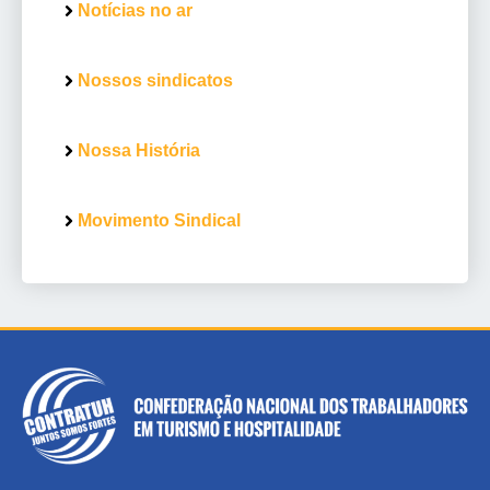
Notícias no ar
Nossos sindicatos
Nossa História
Movimento Sindical