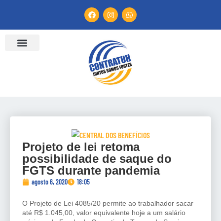
ENTIDADES FILIADAS
BANCO DE CONVENÇÕES
CANAL DE DENÚNCIA
Projeto de lei retoma
possibilidade de saque do
FGTS durante pandemia
agosto 6, 2020
18:05
O Projeto de Lei 4085/20 permite ao trabalhador sacar
até R$ 1.045,00, valor equivalente hoje a um salário