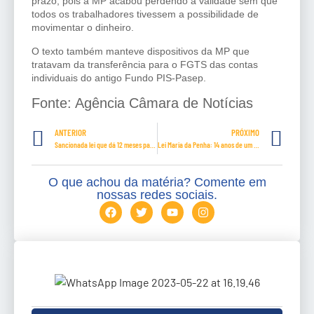
prazo, pois a MP acabou perdendo a validade sem que
todos os trabalhadores tivessem a possibilidade de
movimentar o dinheiro.
O texto também manteve dispositivos da MP que
tratavam da transferência para o FGTS das contas
individuais do antigo Fundo PIS-Pasep.
Fonte: Agência Câmara de Notícias
ANTERIOR
PRÓXIMO
Sancionada lei que dá 12 meses para reembolso de voo cancelado e socorre companhias aéreas
Lei Maria da Penha: 14 anos de um marco na luta contra a violência doméstica
O que achou da matéria? Comente em
nossas redes sociais.