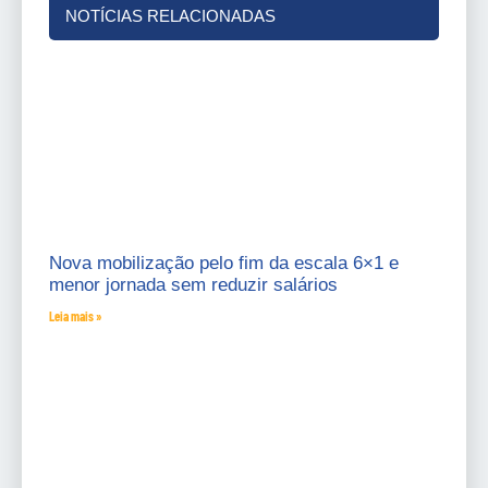
NOTÍCIAS RELACIONADAS
Nova mobilização pelo fim da escala 6×1 e
menor jornada sem reduzir salários
Leia mais »