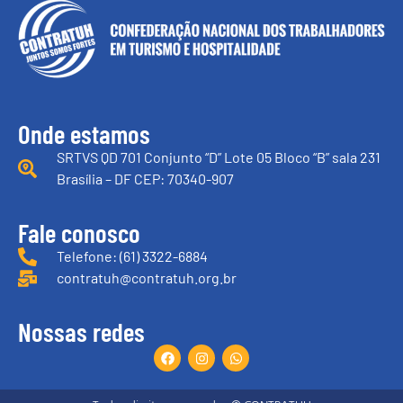
Onde estamos
SRTVS QD 701 Conjunto “D” Lote 05 Bloco “B” sala 231
Brasília – DF CEP: 70340-907
Fale conosco
Telefone: (61) 3322-6884
contratuh@contratuh.org.br
Nossas redes