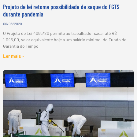
Projeto de lei retoma possibilidade de saque do FGTS
durante pandemia
06/08/2020
O Projeto de Lei 4085/20 permite ao trabalhador sacar até R$
1.045,00, valor equivalente hoje a um salário mínimo, do Fundo de
Garantia do Tempo
Ler mais »