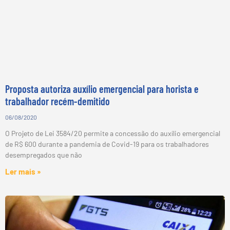
Proposta autoriza auxílio emergencial para horista e
trabalhador recém-demitido
06/08/2020
O Projeto de Lei 3584/20 permite a concessão do auxílio emergencial
de R$ 600 durante a pandemia de Covid-19 para os trabalhadores
desempregados que não
Ler mais »