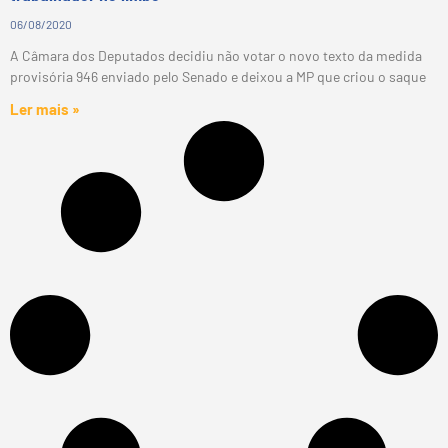
06/08/2020
A Câmara dos Deputados decidiu não votar o novo texto da medida
provisória 946 enviado pelo Senado e deixou a MP que criou o saque
Ler mais »