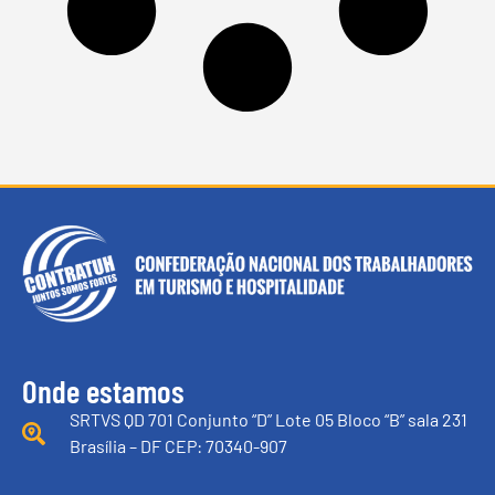
Onde estamos
SRTVS QD 701 Conjunto “D” Lote 05 Bloco “B” sala 231
Brasília – DF CEP: 70340-907