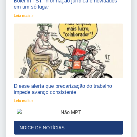
Boletim TST: informação jurídica e novidades
em um só lugar
Leia mais »
Dieese alerta que precarização do trabalho
impede avanço consistente
Leia mais »
ÍNDICE DE NOTÍCIAS