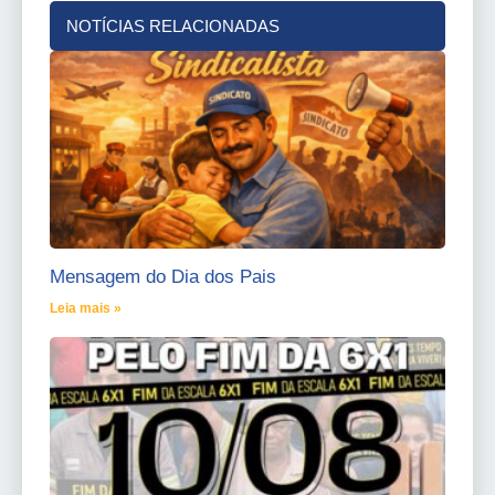
NOTÍCIAS RELACIONADAS
Mensagem do Dia dos Pais
Leia mais »