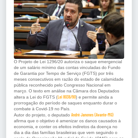
O Projeto de Lei 1296/20 autoriza o saque emergencial
de um salário mínimo das contas vinculadas do Fundo
de Garantia por Tempo de Serviço (FGTS) por três
meses consecutivos em razão do estado de calamidade
pública reconhecido pelo Congresso Nacional em
março. O texto em análise na Câmara dos Deputados
Lei 8036/90
altera a Lei do FGTS (
) e permite ainda a
prorrogação do período de saques enquanto durar o
combate à Covid-19 no País.
André Janones (Avante-MG)
Autor do projeto, o deputado
afirma que o objetivo é amenizar os danos causados à
economia, e conter os efeitos indiretos da doença no
dia a dia das famílias brasileiras que vem seguindo o