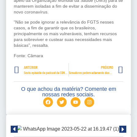
apelo da Organização Mundial da Saúde (OMS) para se
manterem isoladas a fim de evitar a disseminação do
novo coronavírus.
“Não se pode ignorar a relevância do FGTS nesses
casos, a fim de garantir que os brasileiros,
principalmente os mais vulneráveis, tenham recursos
para sobreviver e custear suas necessidades mais
básicas”, ressalta.
Fonte: Câmara
ANTERIOR
PRÓXIMO
Sexto episódio do podcast da CONTRATUH
Senadores pedem adiamento das eleições municipais
O que achou da matéria? Comente em
nossas redes sociais.