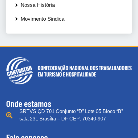
Nossa História
Movimento Sindical
Onde estamos
SRTVS QD 701 Conjunto “D” Lote 05 Bloco “B”
sala 231 Brasília – DF CEP: 70340-907
Fale conosco