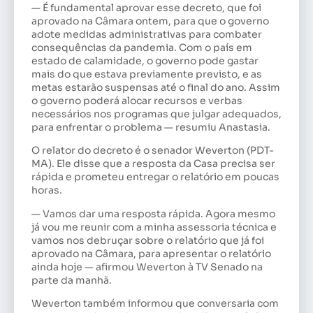
— É fundamental aprovar esse decreto, que foi
aprovado na Câmara ontem, para que o governo
adote medidas administrativas para combater
consequências da pandemia. Com o país em
estado de calamidade, o governo pode gastar
mais do que estava previamente previsto, e as
metas estarão suspensas até o final do ano. Assim
o governo poderá alocar recursos e verbas
necessários nos programas que julgar adequados,
para enfrentar o problema — resumiu Anastasia.
O relator do decreto é o senador Weverton (PDT-
MA). Ele disse que a resposta da Casa precisa ser
rápida e prometeu entregar o relatório em poucas
horas.
— Vamos dar uma resposta rápida. Agora mesmo
já vou me reunir com a minha assessoria técnica e
vamos nos debruçar sobre o relatório que já foi
aprovado na Câmara, para apresentar o relatório
ainda hoje — afirmou Weverton à TV Senado na
parte da manhã.
Weverton também informou que conversaria com