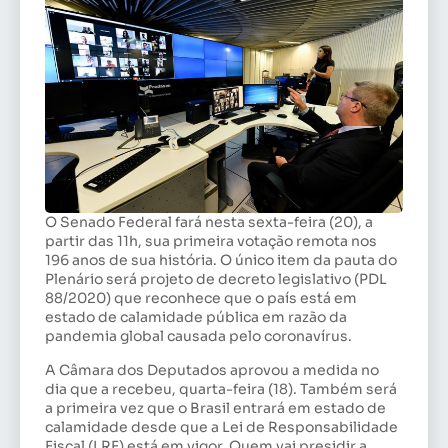
O Senado Federal fará nesta sexta-feira (20), a
partir das 11h, sua primeira votação remota nos
196 anos de sua história. O único item da pauta do
Plenário será projeto de decreto legislativo (PDL
88/2020) que reconhece que o país está em
estado de calamidade pública em razão da
pandemia global causada pelo coronavírus.
A Câmara dos Deputados aprovou a medida no
dia que a recebeu, quarta-feira (18). Também será
a primeira vez que o Brasil entrará em estado de
calamidade desde que a Lei de Responsabilidade
Fiscal (LRF) está em vigor. Quem vai presidir a