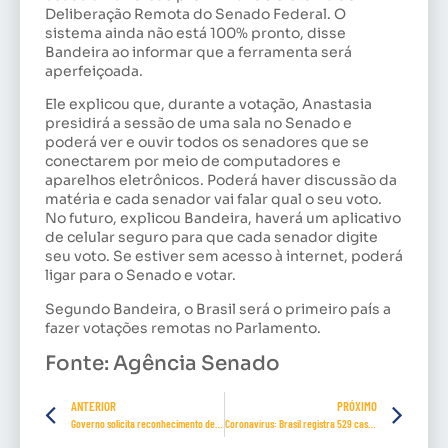
Deliberação Remota do Senado Federal. O
sistema ainda não está 100% pronto, disse
Bandeira ao informar que a ferramenta será
aperfeiçoada.
Ele explicou que, durante a votação, Anastasia
presidirá a sessão de uma sala no Senado e
poderá ver e ouvir todos os senadores que se
conectarem por meio de computadores e
aparelhos eletrônicos. Poderá haver discussão da
matéria e cada senador vai falar qual o seu voto.
No futuro, explicou Bandeira, haverá um aplicativo
de celular seguro para que cada senador digite
seu voto. Se estiver sem acesso à internet, poderá
ligar para o Senado e votar.
Segundo Bandeira, o Brasil será o primeiro país a
fazer votações remotas no Parlamento.
Fonte: Agência Senado
ANTERIOR
PRÓXIMO
Governo solicita reconhecimento de estado de calamidade pública
Coronavírus: Brasil registra 529 casos confirmados e sete mortes