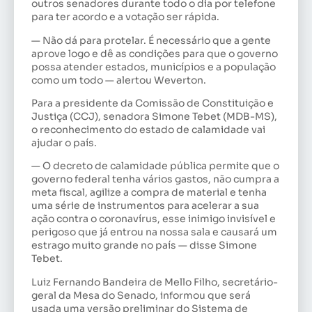
outros senadores durante todo o dia por telefone
para ter acordo e a votação ser rápida.
— Não dá para protelar. É necessário que a gente
aprove logo e dê as condições para que o governo
possa atender estados, municípios e a população
como um todo — alertou Weverton.
Para a presidente da Comissão de Constituição e
Justiça (CCJ), senadora Simone Tebet (MDB-MS),
o reconhecimento do estado de calamidade vai
ajudar o país.
— O decreto de calamidade pública permite que o
governo federal tenha vários gastos, não cumpra a
meta fiscal, agilize a compra de material e tenha
uma série de instrumentos para acelerar a sua
ação contra o coronavírus, esse inimigo invisível e
perigoso que já entrou na nossa sala e causará um
estrago muito grande no país — disse Simone
Tebet.
Luiz Fernando Bandeira de Mello Filho, secretário-
geral da Mesa do Senado, informou que será
usada uma versão preliminar do Sistema de