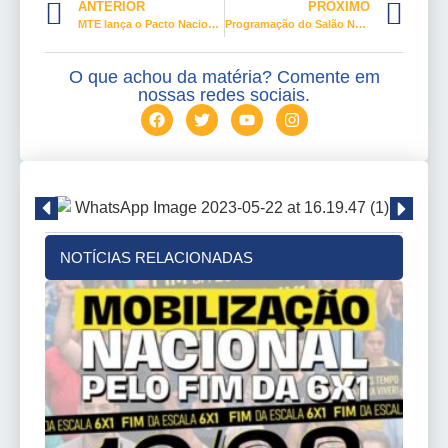
ANTERIOR
PRÓXIMO
MTE lança o Pacto Nacional pela Inclusão Produtiva das Juventudes
Programação do Salão Nacional do Turismo já está pronta
O que achou da matéria? Comente em
nossas redes sociais.
NOTÍCIAS RELACIONADAS