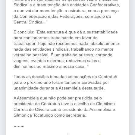
Sindical e a manutenção das entidades Confederativas,
o que vai dar manutenção a estrutura, com a presença
da Confederação e das Federações, com apoio da
Central Sindical. “
E concluiu: “Esta estrutura é que dá a sustentabilidade
para continuarmos trabalhando em favor do
trabalhador. Hoje não recebemos nada, absolutamente
nada das entidades sindicais, trabalhando no menor
vermelho possível. É um trabalho austero, cortando
viagens, eventos externos, reduzimos salas e
diminuímos ao máximo a nossa casa. “
Todas as decisões tomadas como ações da Contratuh
para o próximo ano foram também aprovadas por
unanimidade durante a Assembleia desta tarde.
A Assembleia que não pode ser presidida pelo
presidente da Contratuh teve a escolha de Clemilson
Correia de Oliveira como presidente da Assembleia e
Silmônica Tocafundo como secretária.
……..