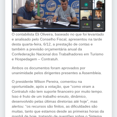
O contabilista Eli Oliveira, baseado no que foi levantado
e analisado pelo Conselho Fiscal, apresentou na tarde
desta quarta-feira, 6/12, a prestação de contas e
também a previsão orçamentária anual da
Confederação Nacional dos Trabalhadores em Turismo
e Hospedagem – Contratuh.
Ambos os documentos foram aprovados por
unanimidade pelos dirigentes presentes a Assembleia.
O presidente Wilson Pereira, comentou na
oportunidade, após a votação, que “como viram a
Contratuh não tem suporte financeiro por muito tempo.
Isso é fruto de um trabalho enxuto, dinâmico,
desenvolvido pelas últimas diretorias até hoje”, mas
alertou: “os recursos são finitos, as dificuldades são
muitas, tanto que estamos desde as primeiras horas da
manhã de hoje, tratando de questões sobre o Sistema