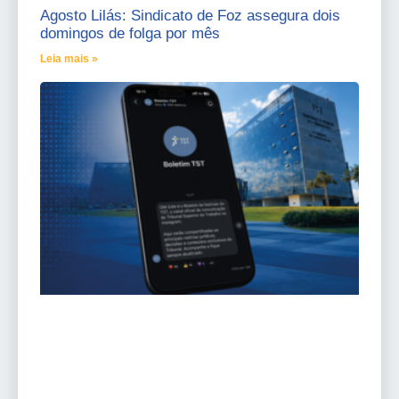
Agosto Lilás: Sindicato de Foz assegura dois
domingos de folga por mês
Leia mais »