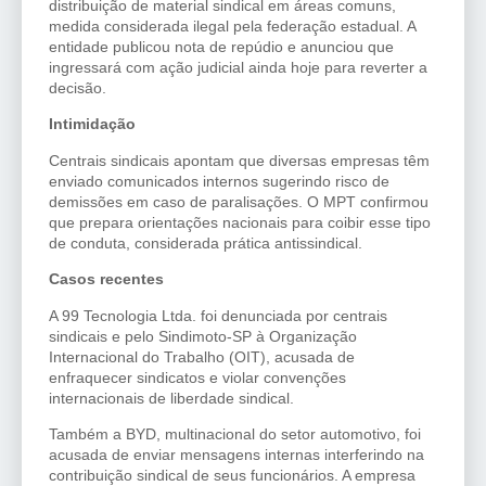
distribuição de material sindical em áreas comuns,
medida considerada ilegal pela federação estadual. A
entidade publicou nota de repúdio e anunciou que
ingressará com ação judicial ainda hoje para reverter a
decisão.
Intimidação
Centrais sindicais apontam que diversas empresas têm
enviado comunicados internos sugerindo risco de
demissões em caso de paralisações. O MPT confirmou
que prepara orientações nacionais para coibir esse tipo
de conduta, considerada prática antissindical.
Casos recentes
A 99 Tecnologia Ltda. foi denunciada por centrais
sindicais e pelo Sindimoto-SP à Organização
Internacional do Trabalho (OIT), acusada de
enfraquecer sindicatos e violar convenções
internacionais de liberdade sindical.
Também a BYD, multinacional do setor automotivo, foi
acusada de enviar mensagens internas interferindo na
contribuição sindical de seus funcionários. A empresa