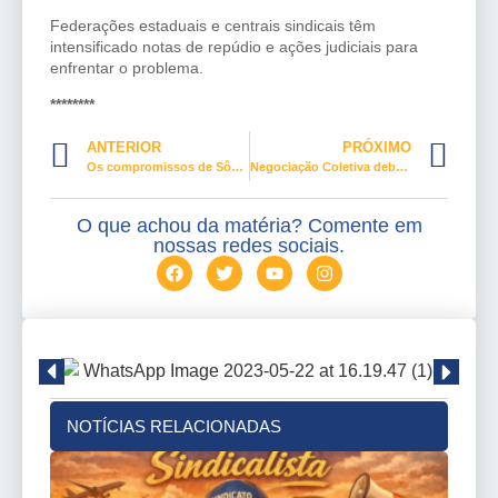
Federações estaduais e centrais sindicais têm
intensificado notas de repúdio e ações judiciais para
enfrentar o problema.
********
ANTERIOR
PRÓXIMO
Os compromissos de Sônia e o legado de Moacyr
Negociação Coletiva debate desafios trabalhistas em São Luís-MA
O que achou da matéria? Comente em
nossas redes sociais.
NOTÍCIAS RELACIONADAS