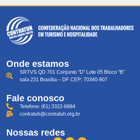
Onde estamos
SRTVS QD 701 Conjunto “D” Lote 05 Bloco “B”
sala 231 Brasília – DF CEP: 70340-907
Fale conosco
Telefone: (61) 3322-6884
contratuh@contratuh.org.br
Nossas redes