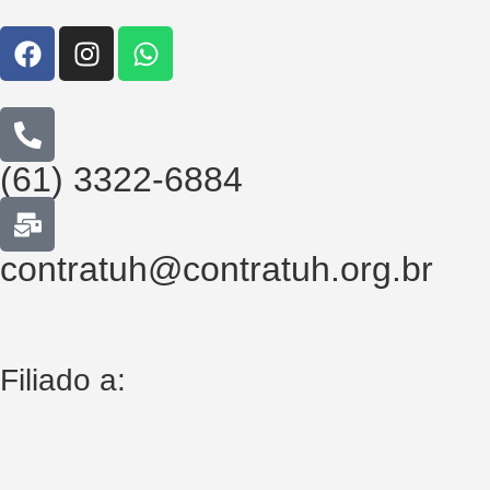
(61) 3322-6884
contratuh@contratuh.org.br
Filiado a: