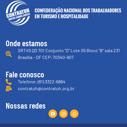
Onde estamos
SRTVS QD 701 Conjunto “D” Lote 05 Bloco “B” sala 231
Brasília – DF CEP: 70340-907
Fale conosco
Telefone: (61) 3322-6884
contratuh@contratuh.org.br
Nossas redes