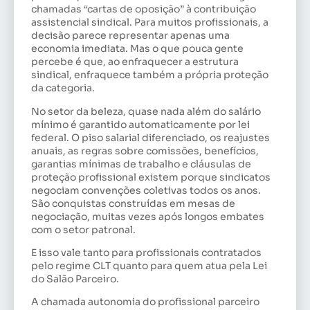
chamadas “cartas de oposição” à contribuição
assistencial sindical. Para muitos profissionais, a
decisão parece representar apenas uma
economia imediata. Mas o que pouca gente
percebe é que, ao enfraquecer a estrutura
sindical, enfraquece também a própria proteção
da categoria.
No setor da beleza, quase nada além do salário
mínimo é garantido automaticamente por lei
federal. O piso salarial diferenciado, os reajustes
anuais, as regras sobre comissões, benefícios,
garantias mínimas de trabalho e cláusulas de
proteção profissional existem porque sindicatos
negociam convenções coletivas todos os anos.
São conquistas construídas em mesas de
negociação, muitas vezes após longos embates
com o setor patronal.
E isso vale tanto para profissionais contratados
pelo regime CLT quanto para quem atua pela Lei
do Salão Parceiro.
A chamada autonomia do profissional parceiro