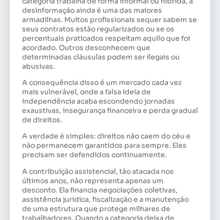
categoria trabalha de forma informal ou híbrida, a
desinformação ainda é uma das maiores
armadilhas. Muitos profissionais sequer sabem se
seus contratos estão regularizados ou se os
percentuais praticados respeitam aquilo que foi
acordado. Outros desconhecem que
determinadas cláusulas podem ser ilegais ou
abusivas.
A consequência disso é um mercado cada vez
mais vulnerável, onde a falsa ideia de
independência acaba escondendo jornadas
exaustivas, insegurança financeira e perda gradual
de direitos.
A verdade é simples: direitos não caem do céu e
não permanecem garantidos para sempre. Eles
precisam ser defendidos continuamente.
A contribuição assistencial, tão atacada nos
últimos anos, não representa apenas um
desconto. Ela financia negociações coletivas,
assistência jurídica, fiscalização e a manutenção
de uma estrutura que protege milhares de
trabalhadores. Quando a categoria deixa de