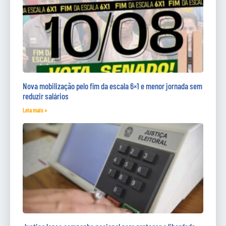
Nova mobilização pelo fim da escala 6×1 e menor jornada sem
reduzir salários
Leia mais »