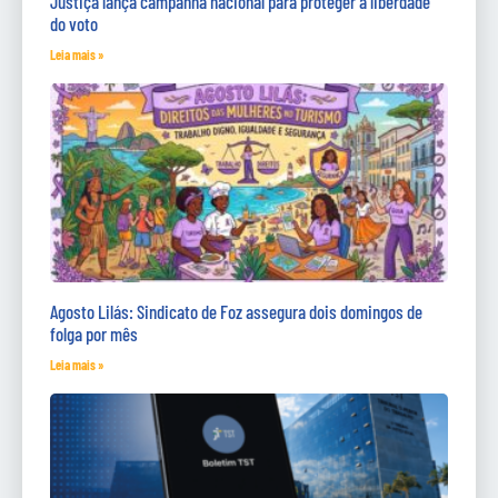
Justiça lança campanha nacional para proteger a liberdade
do voto
Leia mais »
Agosto Lilás: Sindicato de Foz assegura dois domingos de
folga por mês
Leia mais »