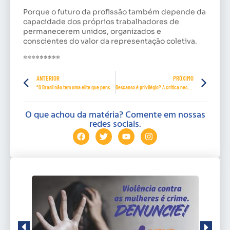
Porque o futuro da profissão também depende da
capacidade dos próprios trabalhadores de
permanecerem unidos, organizados e
conscientes do valor da representação coletiva.
*********
ANTERIOR
PRÓXIMO
“O Brasil não tem uma elite que pense no país”, José Kobori
Descanso é privilégio? A crítica necessária à elite patronal brasileira
O que achou da matéria? Comente em nossas
redes sociais.