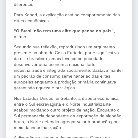
diferentes.
Para Kobori, a explicação está no comportamento das
elites econômicas.
“O Brasil não tem uma elite que pensa no país”,
afirma.
Segundo sua reflexão, reproduzindo um argumento
presente na obra de Celso Furtado, parte significativa
da elite brasileira jamais teve como prioridade
desenvolver uma economia nacional forte,
industrializada e integrada socialmente. Bastava manter
um padrão de consumo semelhante ao das elites
europeias enquanto a produção primária continuava
garantindo riqueza e privilégios.
Nos Estados Unidos, entretanto, a disputa econômica
entre o Sul escravagista e o Norte industrializante
acabou moldando outro projeto de nação. Enquanto o
Sul permanecia dependente da exportação de algodão
bruto, o Norte defendia agregar valor à produção por
meio da industrialização.
A divergência ajudou a desencadear a Guerra de