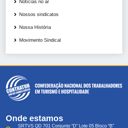
Notícias no ar
Nossos sindicatos
Nossa História
Movimento Sindical
Onde estamos
SRTVS QD 701 Conjunto “D” Lote 05 Bloco “B”