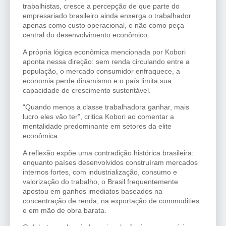
trabalhistas, cresce a percepção de que parte do
empresariado brasileiro ainda enxerga o trabalhador
apenas como custo operacional, e não como peça
central do desenvolvimento econômico.
A própria lógica econômica mencionada por Kobori
aponta nessa direção: sem renda circulando entre a
população, o mercado consumidor enfraquece, a
economia perde dinamismo e o país limita sua
capacidade de crescimento sustentável.
“Quando menos a classe trabalhadora ganhar, mais
lucro eles vão ter”, critica Kobori ao comentar a
mentalidade predominante em setores da elite
econômica.
A reflexão expõe uma contradição histórica brasileira:
enquanto países desenvolvidos construíram mercados
internos fortes, com industrialização, consumo e
valorização do trabalho, o Brasil frequentemente
apostou em ganhos imediatos baseados na
concentração de renda, na exportação de commodities
e em mão de obra barata.