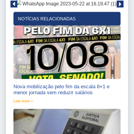
NOTÍCIAS RELACIONADAS
Nova mobilização pelo fim da escala 6×1 e
menor jornada sem reduzir salários
Leia mais »