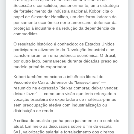
Secessão e consolidou, posteriormente, uma estratégia
de fortalecimento da indústria nacional. Kobori cita o
papel de Alexander Hamilton, um dos formuladores do
pensamento econômico norte-americano, defensor da
proteção à indústria e da redução da dependência de
commodities.
O resultado histórico é conhecido: os Estados Unidos
participaram ativamente da Revolução Industrial e se
transformaram em uma potência econômica. O Brasil,
por outro lado, permaneceu durante décadas preso ao
modelo primário-exportador.
Kobori também menciona a influência liberal do
Visconde de Cairu, defensor do “laissez-faire” —
resumido na expressão “deixar comprar, deixar vender,
deixar fazer” — como uma visão que teria reforçado a
vocação brasileira de exportadora de matérias-primas
sem preocupação efetiva com industrialização ou
distribuição de renda.
A crítica do analista ganha peso justamente no contexto
atual. Em meio às discussões sobre o fim da escala
6×1, valorização salarial e fortalecimento dos direitos