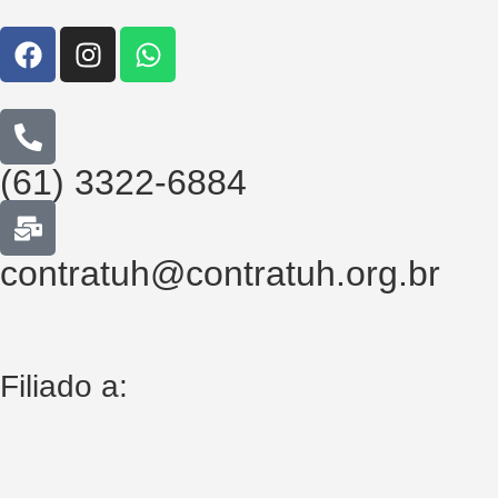
(61) 3322-6884
contratuh@contratuh.org.br
Filiado a: