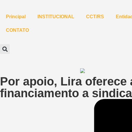
Principal
INSTITUCIONAL
CCT/RS
Entidad
CONTATO
Por apoio, Lira oferece
financiamento a sindic