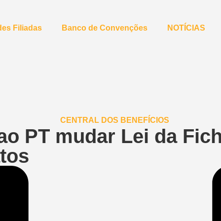
es Filiadas
Banco de Convenções
NOTÍCIAS
 ao PT mudar Lei da Fic
atos