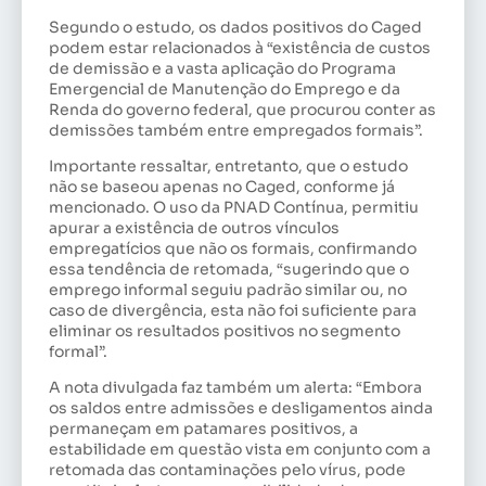
Segundo o estudo, os dados positivos do Caged
podem estar relacionados à “existência de custos
de demissão e a vasta aplicação do Programa
Emergencial de Manutenção do Emprego e da
Renda do governo federal, que procurou conter as
demissões também entre empregados formais”.
Importante ressaltar, entretanto, que o estudo
não se baseou apenas no Caged, conforme já
mencionado. O uso da PNAD Contínua, permitiu
apurar a existência de outros vínculos
empregatícios que não os formais, confirmando
essa tendência de retomada, “sugerindo que o
emprego informal seguiu padrão similar ou, no
caso de divergência, esta não foi suficiente para
eliminar os resultados positivos no segmento
formal”.
A nota divulgada faz também um alerta: “Embora
os saldos entre admissões e desligamentos ainda
permaneçam em patamares positivos, a
estabilidade em questão vista em conjunto com a
retomada das contaminações pelo vírus, pode