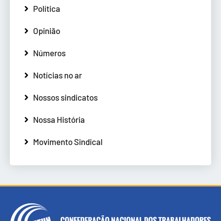
Política
Opinião
Números
Notícias no ar
Nossos sindicatos
Nossa História
Movimento Sindical