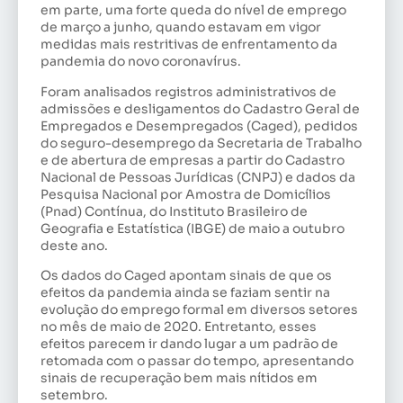
em parte, uma forte queda do nível de emprego
de março a junho, quando estavam em vigor
medidas mais restritivas de enfrentamento da
pandemia do novo coronavírus.
Foram analisados registros administrativos de
admissões e desligamentos do Cadastro Geral de
Empregados e Desempregados (Caged), pedidos
do seguro-desemprego da Secretaria de Trabalho
e de abertura de empresas a partir do Cadastro
Nacional de Pessoas Jurídicas (CNPJ) e dados da
Pesquisa Nacional por Amostra de Domicílios
(Pnad) Contínua, do Instituto Brasileiro de
Geografia e Estatística (IBGE) de maio a outubro
deste ano.
Os dados do Caged apontam sinais de que os
efeitos da pandemia ainda se faziam sentir na
evolução do emprego formal em diversos setores
no mês de maio de 2020. Entretanto, esses
efeitos parecem ir dando lugar a um padrão de
retomada com o passar do tempo, apresentando
sinais de recuperação bem mais nítidos em
setembro.