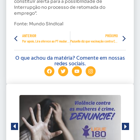
constituir alerta para a possibilidade de
interrupção no processo de retomada do
emprego”.
Fonte: Mundo Sindical
ANTERIOR
PRÓXIMO
Por apoio, Lira oferece ao PT mudar Lei da Ficha Limpa e volta de financiamento a sindicatos
Pazuello diz que vacinação contra Covid-19 pode começar em dezembro ou janeiro
O que achou da matéria? Comente em nossas
redes sociais.