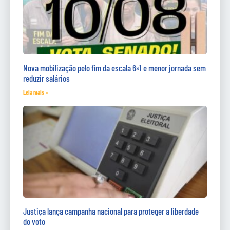
Nova mobilização pelo fim da escala 6×1 e menor jornada sem
reduzir salários
Leia mais »
Justiça lança campanha nacional para proteger a liberdade
do voto