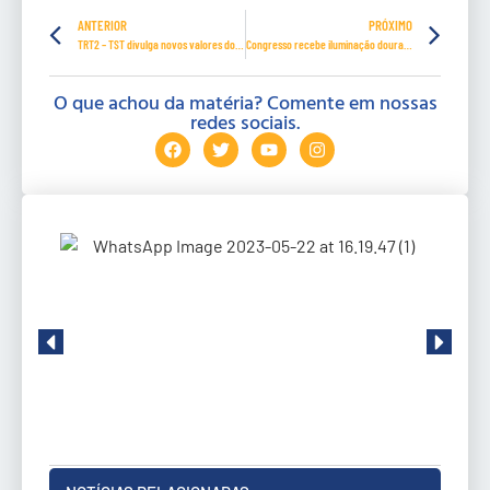
ANTERIOR
PRÓXIMO
TRT2 – TST divulga novos valores dos limites de depósito recursal
Congresso recebe iluminação dourada para incentivar a amamentação
O que achou da matéria? Comente em nossas
redes sociais.