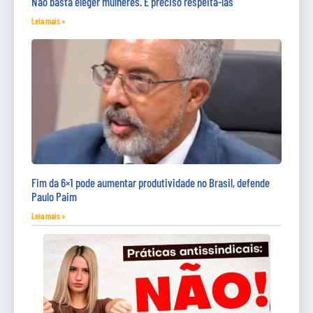
Não basta eleger mulheres. É preciso respeitá-las
Leia mais »
Fim da 6×1 pode aumentar produtividade no Brasil, defende
Paulo Paim
Leia mais »