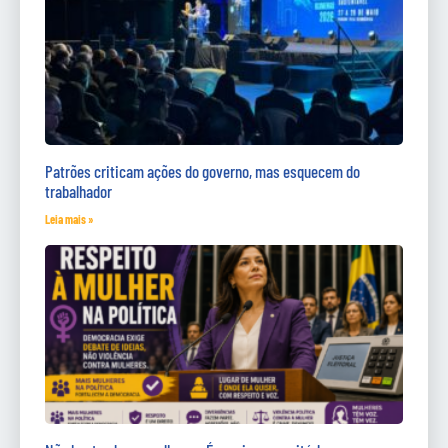
Patrões criticam ações do governo, mas esquecem do
trabalhador
Leia mais »