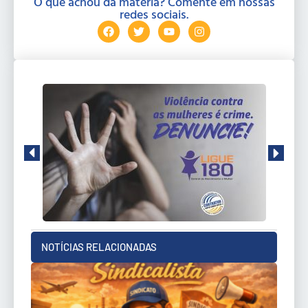
O que achou da matéria? Comente em nossas
redes sociais.
NOTÍCIAS RELACIONADAS