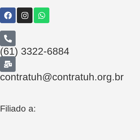
(61) 3322-6884
contratuh@contratuh.org.br
Filiado a: