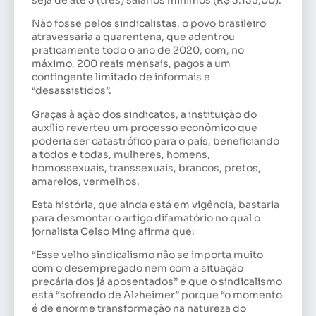
Não fosse pelos sindicalistas, o povo brasileiro
atravessaria a quarentena, que adentrou
praticamente todo o ano de 2020, com, no
máximo, 200 reais mensais, pagos a um
contingente limitado de informais e
“desassistidos”.
Graças à ação dos sindicatos, a instituição do
auxílio reverteu um processo econômico que
poderia ser catastrófico para o país, beneficiando
a todos e todas, mulheres, homens,
homossexuais, transsexuais, brancos, pretos,
amarelos, vermelhos.
Esta história, que ainda está em vigência, bastaria
para desmontar o artigo difamatório no qual o
jornalista Celso Ming afirma que:
“Esse velho sindicalismo não se importa muito
com o desempregado nem com a situação
precária dos já aposentados” e que o sindicalismo
está “sofrendo de Alzheimer” porque “o momento
é de enorme transformação na natureza do