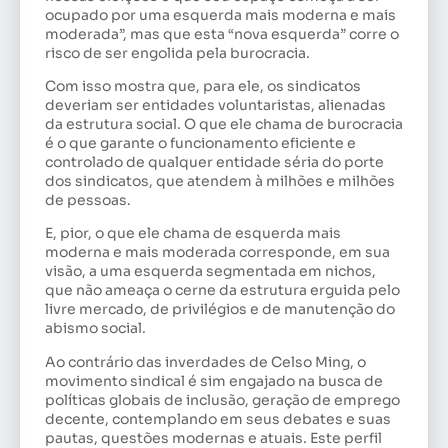
ocupado por uma esquerda mais moderna e mais
moderada”, mas que esta “nova esquerda” corre o
risco de ser engolida pela burocracia.
Com isso mostra que, para ele, os sindicatos
deveriam ser entidades voluntaristas, alienadas
da estrutura social. O que ele chama de burocracia
é o que garante o funcionamento eficiente e
controlado de qualquer entidade séria do porte
dos sindicatos, que atendem à milhões e milhões
de pessoas.
E, pior, o que ele chama de esquerda mais
moderna e mais moderada corresponde, em sua
visão, a uma esquerda segmentada em nichos,
que não ameaça o cerne da estrutura erguida pelo
livre mercado, de privilégios e de manutenção do
abismo social.
Ao contrário das inverdades de Celso Ming, o
movimento sindical é sim engajado na busca de
políticas globais de inclusão, geração de emprego
decente, contemplando em seus debates e suas
pautas, questões modernas e atuais. Este perfil