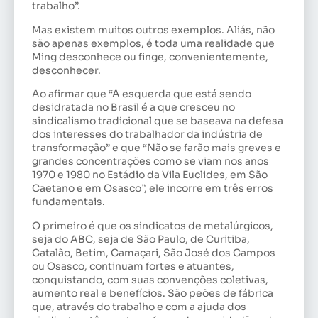
trabalho”.
Mas existem muitos outros exemplos. Aliás, não
são apenas exemplos, é toda uma realidade que
Ming desconhece ou finge, convenientemente,
desconhecer.
Ao afirmar que “A esquerda que está sendo
desidratada no Brasil é a que cresceu no
sindicalismo tradicional que se baseava na defesa
dos interesses do trabalhador da indústria de
transformação” e que “Não se farão mais greves e
grandes concentrações como se viam nos anos
1970 e 1980 no Estádio da Vila Euclides, em São
Caetano e em Osasco”, ele incorre em três erros
fundamentais.
O primeiro é que os sindicatos de metalúrgicos,
seja do ABC, seja de São Paulo, de Curitiba,
Catalão, Betim, Camaçari, São José dos Campos
ou Osasco, continuam fortes e atuantes,
conquistando, com suas convenções coletivas,
aumento real e benefícios. São peões de fábrica
que, através do trabalho e com a ajuda dos