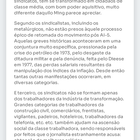
sindicatos, têm se transformado em cidadãos de
classe média, com bom poder aquisitivo, muito
diferente daquilo Ming parece apreciar.
Segundo os sindicalistas, incluindo os
metalúrgicos, não estão presos àquele processo
épico de retomada do movimento pós AI-5.
Aquelas greves históricas aconteceram em uma
conjuntura muito específica, pressionada pela
crise do petróleo de 1973, pelo desgaste da
ditadura militar e pela denúncia, feita pelo Dieese
em 1977, das perdas salariais resultantes da
manipulação dos índices da inflação. Desde então
tantas outras manifestações ocorreram, em
diversas categorias.
E terceiro, os sindicatos não se formam apenas
dos trabalhadores da indústria de transformação.
Grandes categorias de trabalhadores da
construção civil, comerciários, frentistas,
vigilantes, padeiros, hoteleiros, trabalhadores da
telefonia, etc. etc. também ajudam na ascensão
social da classe trabalhadora, sendo responsáveis
por feitos que o jornalista estranhamente acusa: