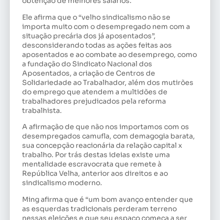
obtenção de melhores salários.
Ele afirma que o “velho sindicalismo não se
importa muito com o desempregado nem com a
situação precária dos já aposentados”,
desconsiderando todas as ações feitas aos
aposentados e ao combate ao desemprego, como
a fundação do Sindicato Nacional dos
Aposentados, a criação de Centros de
Solidariedade ao Trabalhador, além dos mutirões
do emprego que atendem a multidões de
trabalhadores prejudicados pela reforma
trabalhista.
A afirmação de que não nos importamos com os
desempregados camufla, com demagogia barata,
sua concepção reacionária da relação capital x
trabalho. Por trás destas ideias existe uma
mentalidade escravocrata que remete à
República Velha, anterior aos direitos e ao
sindicalismo moderno.
Ming afirma que é “um bom avanço entender que
as esquerdas tradicionais perderam terreno
nessas eleições e que seu espaço começa a ser