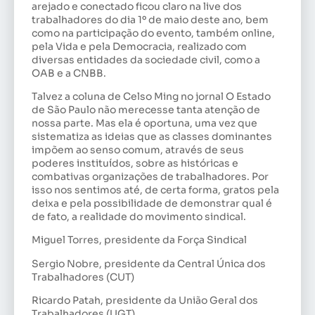
arejado e conectado ficou claro na live dos
trabalhadores do dia 1º de maio deste ano, bem
como na participação do evento, também online,
pela Vida e pela Democracia, realizado com
diversas entidades da sociedade civil, como a
OAB e a CNBB.
Talvez a coluna de Celso Ming no jornal O Estado
de São Paulo não merecesse tanta atenção de
nossa parte. Mas ela é oportuna, uma vez que
sistematiza as ideias que as classes dominantes
impõem ao senso comum, através de seus
poderes instituídos, sobre as históricas e
combativas organizações de trabalhadores. Por
isso nos sentimos até, de certa forma, gratos pela
deixa e pela possibilidade de demonstrar qual é
de fato, a realidade do movimento sindical.
Miguel Torres, presidente da Força Sindical
Sergio Nobre, presidente da Central Única dos
Trabalhadores (CUT)
Ricardo Patah, presidente da União Geral dos
Trabalhadores (UGT)