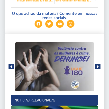
Práticas antissindicais, no Brasil, denunciadas na Conferência da OIT
Marcio Pochmann: Terceira fase do sindicalismo brasileiro
O que achou da matéria? Comente em nossas
redes sociais.
NOTÍCIAS RELACIONADAS