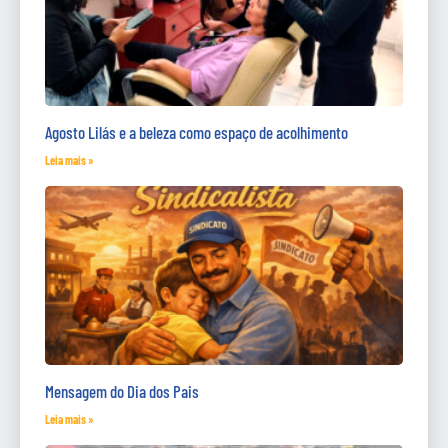
Agosto Lilás e a beleza como espaço de acolhimento
Leia mais »
Mensagem do Dia dos Pais
Leia mais »