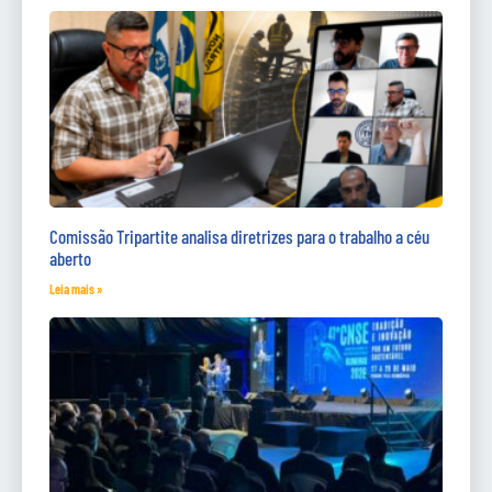
Comissão Tripartite analisa diretrizes para o trabalho a céu
aberto
Leia mais »