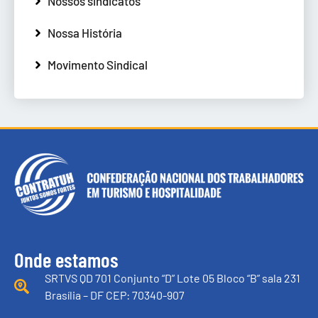
Nossos sindicatos
Nossa História
Movimento Sindical
Onde estamos
SRTVS QD 701 Conjunto “D” Lote 05 Bloco “B” sala 231
Brasília – DF CEP: 70340-907