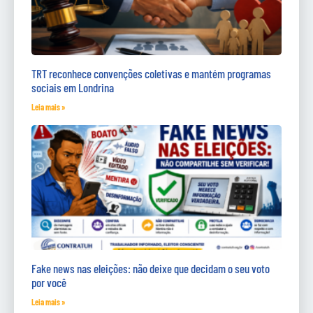
TRT reconhece convenções coletivas e mantém programas
sociais em Londrina
Leia mais »
Fake news nas eleições: não deixe que decidam o seu voto
por você
Leia mais »