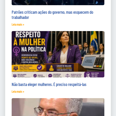
Patrões criticam ações do governo, mas esquecem do
trabalhador
Leia mais »
Não basta eleger mulheres. É preciso respeitá-las
Leia mais »