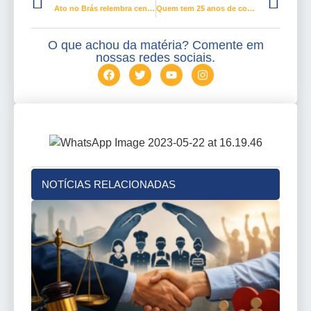
Ato no Brás relembra centenário da 1ª greve geral de trabalhadores
Quem tem 25 anos de contribuição e 55 anos de idade já pode se aposentar?
O que achou da matéria? Comente em
nossas redes sociais.
NOTÍCIAS RELACIONADAS