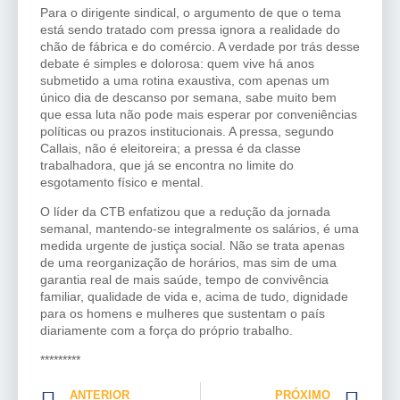
Para o dirigente sindical, o argumento de que o tema
está sendo tratado com pressa ignora a realidade do
chão de fábrica e do comércio. A verdade por trás desse
debate é simples e dolorosa: quem vive há anos
submetido a uma rotina exaustiva, com apenas um
único dia de descanso por semana, sabe muito bem
que essa luta não pode mais esperar por conveniências
políticas ou prazos institucionais. A pressa, segundo
Callais, não é eleitoreira; a pressa é da classe
trabalhadora, que já se encontra no limite do
esgotamento físico e mental.
O líder da CTB enfatizou que a redução da jornada
semanal, mantendo-se integralmente os salários, é uma
medida urgente de justiça social. Não se trata apenas
de uma reorganização de horários, mas sim de uma
garantia real de mais saúde, tempo de convivência
familiar, qualidade de vida e, acima de tudo, dignidade
para os homens e mulheres que sustentam o país
diariamente com a força do próprio trabalho.
*********
ANTERIOR
PRÓXIMO