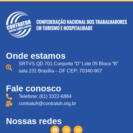
Onde estamos
SRTVS QD 701 Conjunto “D” Lote 05 Bloco “B”
sala 231 Brasília – DF CEP: 70340-907
Fale conosco
Telefone: (61) 3322-6884
contratuh@contratuh.org.br
Nossas redes