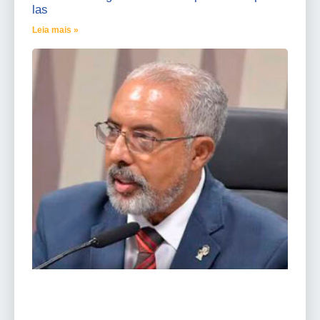
las
Leia mais »