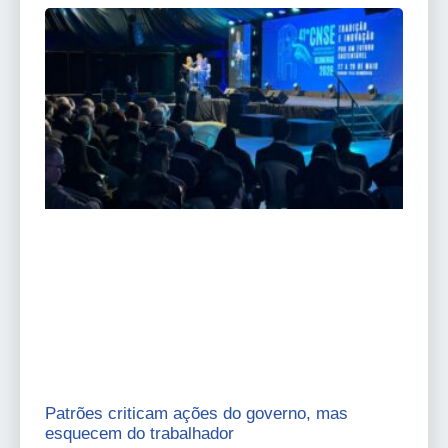
Patrões criticam ações do governo, mas
esquecem do trabalhador