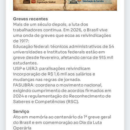
Greves recentes
Mais de um século depois, a luta dos
trabalhadores continua. Em 2026, o Brasil vive
uma onda de greves que ecoa as reivindicações
de 1917:
Educação federal: técnicos administrativos de 54
universidades e institutos federais estão em
greve desde fevereiro, afetando cerca de 915 mil
estudantes.
USP e UERJ: paralisações reivindicam
incorporação de R$ 1,6 mil aos salários e
mudanças nas regras de jornada.
FASUBRA: coordena o movimento nacional,
exigindo cumprimento de acordos firmados em
2024 e regulamentação do Reconhecimento de
Saberes e Competências (RSC).
Serviço
Ato em memória ao centenário da 1ª greve geral
do Brasil e em comemoração ao Dia da Luta
Operária