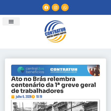
Ato no Brás relembra
centenário da 1ª greve geral
de trabalhadores
julho 6, 2026
10:19