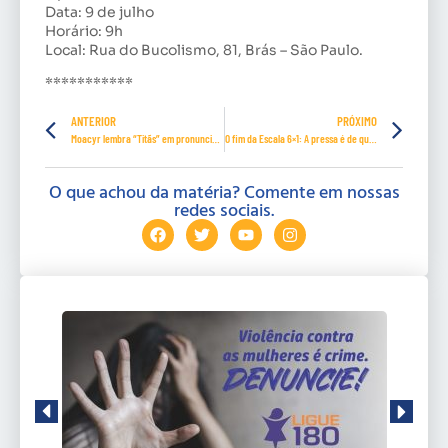
Data: 9 de julho
Horário: 9h
Local: Rua do Bucolismo, 81, Brás – São Paulo.
***********
ANTERIOR
PRÓXIMO
Moacyr lembra “Titãs” em pronunciamento no Senado
O fim da Escala 6×1: A pressa é de quem trabalha
O que achou da matéria? Comente em nossas
redes sociais.