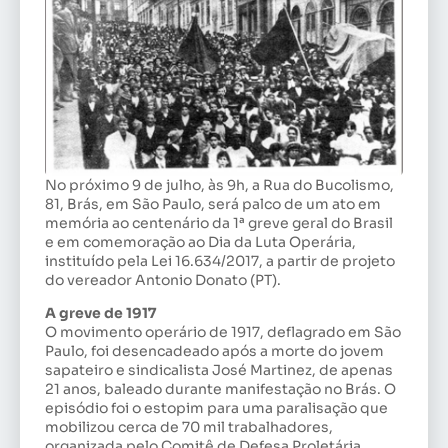
No próximo 9 de julho, às 9h, a Rua do Bucolismo,
81, Brás, em São Paulo, será palco de um ato em
memória ao centenário da 1ª greve geral do Brasil
e em comemoração ao Dia da Luta Operária,
instituído pela Lei 16.634/2017, a partir de projeto
do vereador Antonio Donato (PT).
A greve de 1917
O movimento operário de 1917, deflagrado em São
Paulo, foi desencadeado após a morte do jovem
sapateiro e sindicalista José Martinez, de apenas
21 anos, baleado durante manifestação no Brás. O
episódio foi o estopim para uma paralisação que
mobilizou cerca de 70 mil trabalhadores,
organizada pelo Comitê de Defesa Proletária,