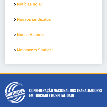
Notícias no ar
Nossos sindicatos
Nossa História
Movimento Sindical