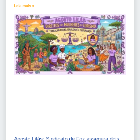
Leia mais »
Agosto Lilás: Sindicato de Foz assegura dois