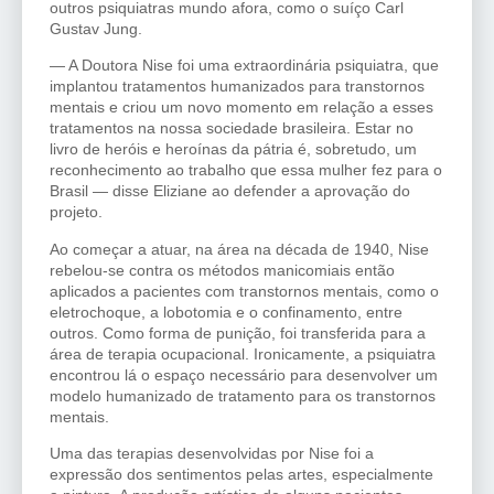
outros psiquiatras mundo afora, como o suíço Carl
Gustav Jung.
— A Doutora Nise foi uma extraordinária psiquiatra, que
implantou tratamentos humanizados para transtornos
mentais e criou um novo momento em relação a esses
tratamentos na nossa sociedade brasileira. Estar no
livro de heróis e heroínas da pátria é, sobretudo, um
reconhecimento ao trabalho que essa mulher fez para o
Brasil — disse Eliziane ao defender a aprovação do
projeto.
Ao começar a atuar, na área na década de 1940, Nise
rebelou-se contra os métodos manicomiais então
aplicados a pacientes com transtornos mentais, como o
eletrochoque, a lobotomia e o confinamento, entre
outros. Como forma de punição, foi transferida para a
área de terapia ocupacional. Ironicamente, a psiquiatra
encontrou lá o espaço necessário para desenvolver um
modelo humanizado de tratamento para os transtornos
mentais.
Uma das terapias desenvolvidas por Nise foi a
expressão dos sentimentos pelas artes, especialmente