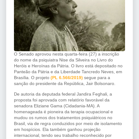
O Senado aprovou nesta quarta-feira (27) a inscrição
do nome da psiquiatra Nise da Silveira no Livro do
Heróis e Heroínas da Pátria. O livro está depositado no
Panteão da Pátria e da Liberdade Tancredo Neves, em
Brasília. O projeto
(PL 6.566/2019)
segue para a
sanção do presidente da República, Jair Bolsonaro.
De autoria da deputada federal Jandira Feghali, a
proposta foi aprovada com relatório favorável da
senadora Eliziane Gama (Cidadania-MA). A
homenageada é pioneira da terapia ocupacional e
mudou os rumos dos tratamentos psiquiátricos no
Brasil, via de regra conduzidos por meio de isolamento
em hospícios. Ela também ganhou projeção
internacional, tendo seu trabalho reconhecido por