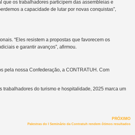
l que os trabalhadores participem das assembleias e
perdemos a capacidade de lutar por novas conquistas”,
ais. “Eles resistem a propostas que favorecem os
diciais e garantir avanços”, afirmou.
cidos pela nossa Confederação, a CONTRATUH. Com
s trabalhadores do turismo e hospitalidade, 2025 marca um
PRÓXIMO
Palestras do I Seminário da Contratuh rendem ótimos resultados