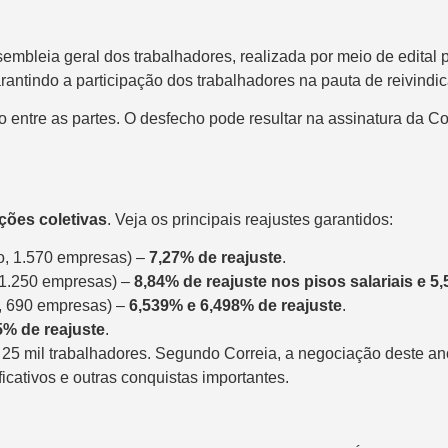
mbleia geral dos trabalhadores, realizada por meio de edital 
arantindo a participação dos trabalhadores na pauta de reivindi
entre as partes. O desfecho pode resultar na assinatura da C
ções coletivas
. Veja os principais reajustes garantidos:
o, 1.570 empresas) –
7,27% de reajuste
.
 1.250 empresas) –
8,84% de reajuste nos pisos salariais e 
s, 690 empresas) –
6,539% e 6,498% de reajuste
.
5% de reajuste
.
5 mil trabalhadores. Segundo Correia, a negociação deste an
icativos e outras conquistas importantes.