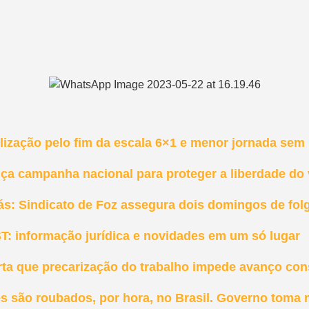
ização pelo fim da escala 6×1 e menor jornada sem r
nça campanha nacional para proteger a liberdade do
ás: Sindicato de Foz assegura dois domingos de fol
T: informação jurídica e novidades em um só lugar
rta que precarização do trabalho impede avanço con
es são roubados, por hora, no Brasil. Governo toma