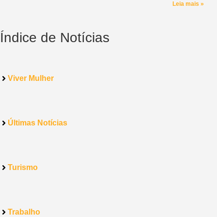
Leia mais »
Índice de Notícias
Viver Mulher
Últimas Notícias
Turismo
Trabalho