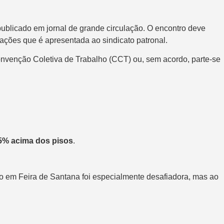
publicado em jornal de grande circulação. O encontro deve
cações que é apresentada ao sindicato patronal.
onvenção Coletiva de Trabalho (CCT) ou, sem acordo, parte-se
5,5% acima dos pisos
.
o em Feira de Santana foi especialmente desafiadora, mas ao