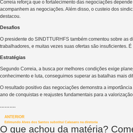
Correia reforça que o fortalecimento das negociações depende
acompanhem as negociações. Além disso, o custeio dos sindicat
destacou.
Desafios
O presidente do SINDTTURHFS também comentou sobre as dific
trabalhadores, e muitas vezes suas ofertas são insuficientes. É
Estratégias
Segundo Correia, a busca por melhores condições exige pla
conhecimento e luta, conseguimos superar as batalhas mais difíc
O resultado positivo das negociações demonstra a importância 
ano de conquistas e reajustes fundamentais para a valorização
……….
ANTERIOR
Edimundo Alves dos Santos substitui Calasans na diretoria
O que achou da matéria? Come