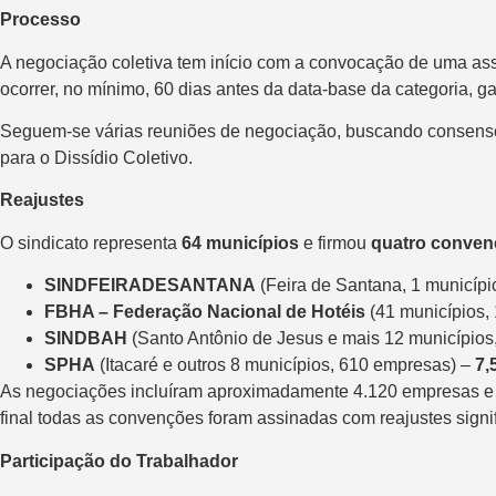
Processo
A negociação coletiva tem início com a convocação de uma asse
ocorrer, no mínimo, 60 dias antes da data-base da categoria, g
Seguem-se várias reuniões de negociação, buscando consenso 
para o Dissídio Coletivo.
Reajustes
O sindicato representa
64 municípios
e firmou
quatro conven
SINDFEIRADESANTANA
(Feira de Santana, 1 municípi
FBHA – Federação Nacional de Hotéis
(41 municípios,
SINDBAH
(Santo Antônio de Jesus e mais 12 município
SPHA
(Itacaré e outros 8 municípios, 610 empresas) –
7,
As negociações incluíram aproximadamente 4.120 empresas e 2
final todas as convenções foram assinadas com reajustes signif
Participação do Trabalhador