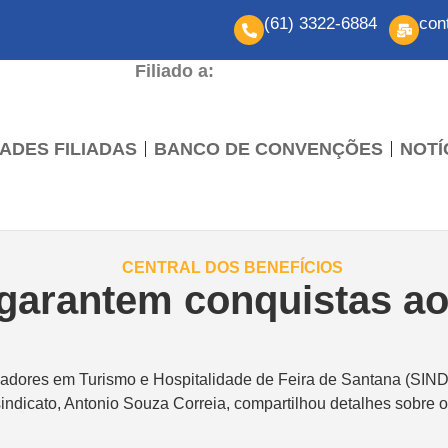
(61) 3322-6884
con
Filiado a:
ADES FILIADAS
BANCO DE CONVENÇÕES
NOTÍ
garantem conquistas ao
hadores em Turismo e Hospitalidade de Feira de Santana (SIND
 sindicato, Antonio Souza Correia, compartilhou detalhes sobre 