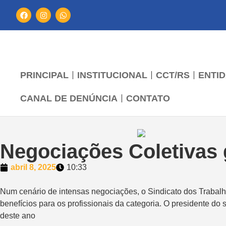
PRINCIPAL
INSTITUCIONAL
CCT/RS
ENTID
CANAL DE DENÚNCIA
CONTATO
Negociações Coletivas 
abril 8, 2025
10:33
Num cenário de intensas negociações, o Sindicato dos Trabal
benefícios para os profissionais da categoria. O presidente do
deste ano