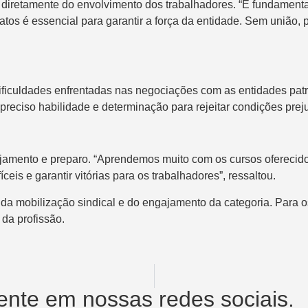
 diretamente do envolvimento dos trabalhadores. “É fundamenta
os é essencial para garantir a força da entidade. Sem união, 
uldades enfrentadas nas negociações com as entidades patron
 preciso habilidade e determinação para rejeitar condições preju
nejamento e preparo. “Aprendemos muito com os cursos ofere
eis e garantir vitórias para os trabalhadores”, ressaltou.
da mobilização sindical e do engajamento da categoria. Para o
 da profissão.
nte em nossas redes sociais.