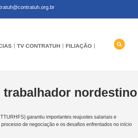
tratuh@contratuh.org.br
CIAS
TV CONTRATUH
FILIAÇÃO
 trabalhador nordestino
TTURHFS) garantiu importantes reajustes salariais e
o processo de negociação e os desafios enfrentados no início