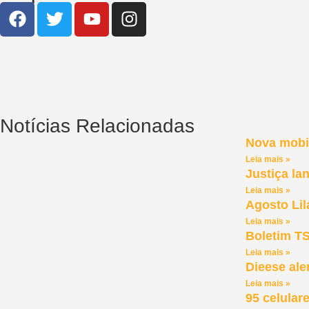
Notícias Relacionadas
Nova mobil
Leia mais »
Justiça la
Leia mais »
Agosto Lil
Leia mais »
Boletim TS
Leia mais »
Dieese ale
Leia mais »
95 celular