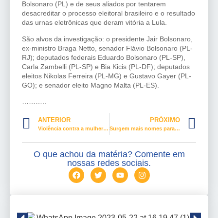
Bolsonaro (PL) e de seus aliados por tentarem
desacreditar o processo eleitoral brasileiro e o resultado
das urnas eletrônicas que deram vitória a Lula.
São alvos da investigação: o presidente Jair Bolsonaro,
ex-ministro Braga Netto, senador Flávio Bolsonaro (PL-
RJ); deputados federais Eduardo Bolsonaro (PL-SP),
Carla Zambelli (PL-SP) e Bia Kicis (PL-DF); deputados
eleitos Nikolas Ferreira (PL-MG) e Gustavo Gayer (PL-
GO); e senador eleito Magno Malta (PL-ES).
………..
ANTERIOR
PRÓXIMO
Violência contra a mulher faz alerta ao próximo governo
Surgem mais nomes para o ministério de Lula
O que achou da matéria? Comente em
nossas redes sociais.