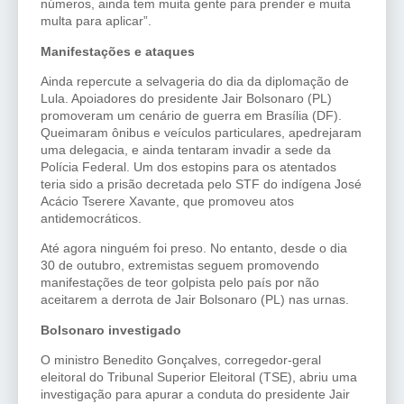
números, ainda tem muita gente para prender e muita
multa para aplicar”.
Manifestações e ataques
Ainda repercute a selvageria do dia da diplomação de
Lula. Apoiadores do presidente Jair Bolsonaro (PL)
promoveram um cenário de guerra em Brasília (DF).
Queimaram ônibus e veículos particulares, apedrejaram
uma delegacia, e ainda tentaram invadir a sede da
Polícia Federal. Um dos estopins para os atentados
teria sido a prisão decretada pelo STF do indígena José
Acácio Tserere Xavante, que promoveu atos
antidemocráticos.
Até agora ninguém foi preso. No entanto, desde o dia
30 de outubro, extremistas seguem promovendo
manifestações de teor golpista pelo país por não
aceitarem a derrota de Jair Bolsonaro (PL) nas urnas.
Bolsonaro investigado
O ministro Benedito Gonçalves, corregedor-geral
eleitoral do Tribunal Superior Eleitoral (TSE), abriu uma
investigação para apurar a conduta do presidente Jair