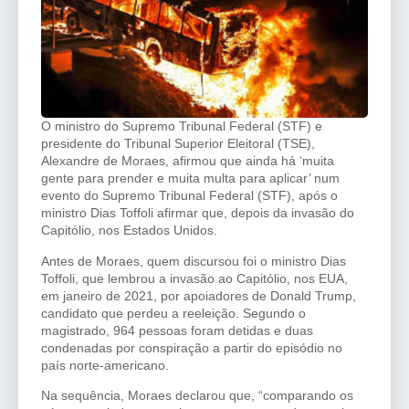
O ministro do Supremo Tribunal Federal (STF) e
presidente do Tribunal Superior Eleitoral (TSE),
Alexandre de Moraes, afirmou que ainda há ‘muita
gente para prender e muita multa para aplicar’ num
evento do Supremo Tribunal Federal (STF), após o
ministro Dias Toffoli afirmar que, depois da invasão do
Capitólio, nos Estados Unidos.
Antes de Moraes, quem discursou foi o ministro Dias
Toffoli, que lembrou a invasão ao Capitólio, nos EUA,
em janeiro de 2021, por apoiadores de Donald Trump,
candidato que perdeu a reeleição. Segundo o
magistrado, 964 pessoas foram detidas e duas
condenadas por conspiração a partir do episódio no
país norte-americano.
Na sequência, Moraes declarou que, “comparando os