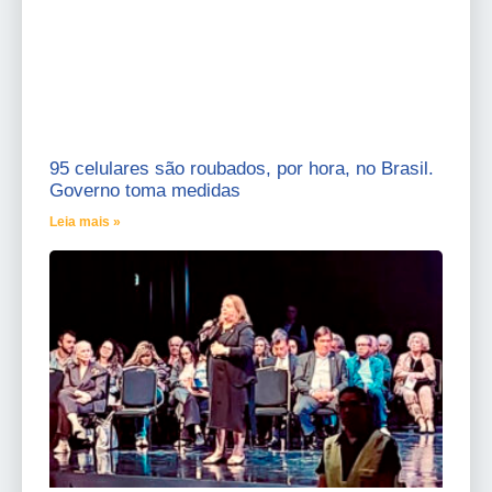
95 celulares são roubados, por hora, no Brasil.
Governo toma medidas
Leia mais »