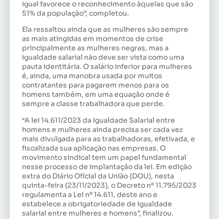
igual favorece o reconhecimento àquelas que são
51% da população”, completou.
Ela ressaltou ainda que as mulheres são sempre
as mais atingidas em momentos de crise
principalmente as mulheres negras, mas a
igualdade salarial não deve ser vista como uma
pauta identitária. O salário inferior para mulheres
é, ainda, uma manobra usada por muitos
contratantes para pagarem menos para os
homens também, em uma equação onde é
sempre a classe trabalhadora que perde.
“A lei 14.611/2023 da Igualdade Salarial entre
homens e mulheres ainda precisa ser cada vez
mais divulgada para as trabalhadoras, efetivada, e
fiscalizada sua aplicação nas empresas. O
movimento sindical tem um papel fundamental
nesse processo de implantação da lei. Em edição
extra do Diário Oficial da União (DOU), nesta
quinta-feira (23/11/2023), o Decreto nº 11.795/2023
regulamenta a Lei nº 14.611, deste ano e
estabelece a obrigatoriedade de igualdade
salarial entre mulheres e homens”, finalizou.