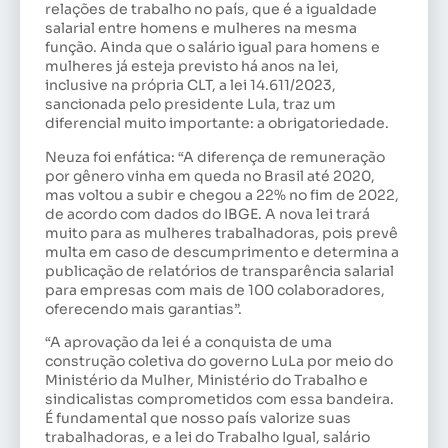
relações de trabalho no país, que é a igualdade
salarial entre homens e mulheres na mesma
função. Ainda que o salário igual para homens e
mulheres já esteja previsto há anos na lei,
inclusive na própria CLT, a lei 14.611/2023,
sancionada pelo presidente Lula, traz um
diferencial muito importante: a obrigatoriedade.
Neuza foi enfática: “A diferença de remuneração
por gênero vinha em queda no Brasil até 2020,
mas voltou a subir e chegou a 22% no fim de 2022,
de acordo com dados do IBGE. A nova lei trará
muito para as mulheres trabalhadoras, pois prevê
multa em caso de descumprimento e determina a
publicação de relatórios de transparência salarial
para empresas com mais de 100 colaboradores,
oferecendo mais garantias”.
“A aprovação da lei é a conquista de uma
construção coletiva do governo LuLa por meio do
Ministério da Mulher, Ministério do Trabalho e
sindicalistas comprometidos com essa bandeira.
É fundamental que nosso país valorize suas
trabalhadoras, e a lei do Trabalho Igual, salário