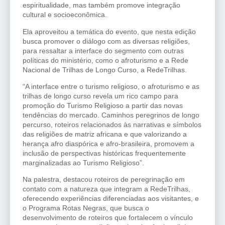
espiritualidade, mas também promove integração
cultural e socioeconômica.
Ela aproveitou a temática do evento, que nesta edição
busca promover o diálogo com as diversas religiões,
para ressaltar a interface do segmento com outras
políticas do ministério, como o afroturismo e a Rede
Nacional de Trilhas de Longo Curso, a RedeTrilhas.
“A interface entre o turismo religioso, o afroturismo e as
trilhas de longo curso revela um rico campo para
promoção do Turismo Religioso a partir das novas
tendências do mercado. Caminhos peregrinos de longo
percurso, roteiros relacionados às narrativas e símbolos
das religiões de matriz africana e que valorizando a
herança afro diaspórica e afro-brasileira, promovem a
inclusão de perspectivas históricas frequentemente
marginalizadas ao Turismo Religioso”.
Na palestra, destacou roteiros de peregrinação em
contato com a natureza que integram a RedeTrilhas,
oferecendo experiências diferenciadas aos visitantes, e
o Programa Rotas Negras, que busca o
desenvolvimento de roteiros que fortalecem o vínculo