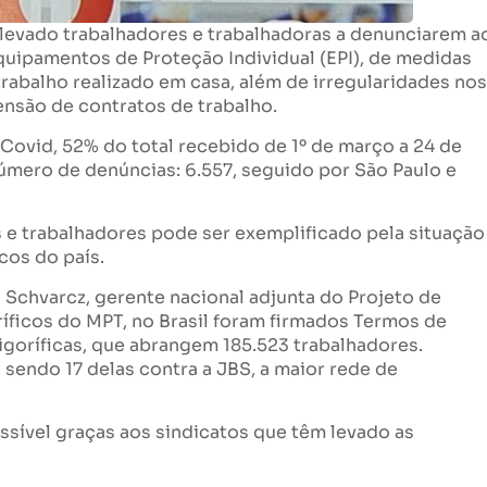
levado trabalhadores e trabalhadoras a denunciarem a
Equipamentos de Proteção Individual (EPI), de medidas
trabalho realizado em casa, além de irregularidades nos
ensão de contratos de trabalho.
ovid, 52% do total recebido de 1º de março a 24 de
úmero de denúncias: 6.557, seguido por São Paulo e
s e trabalhadores pode ser exemplificado pela situação
cos do país.
 Schvarcz, gerente nacional adjunta do Projeto de
ficos do MPT, no Brasil foram firmados Termos de
goríficas, que abrangem 185.523 trabalhadores.
sendo 17 delas contra a JBS, a maior rede de
ssível graças aos sindicatos que têm levado as