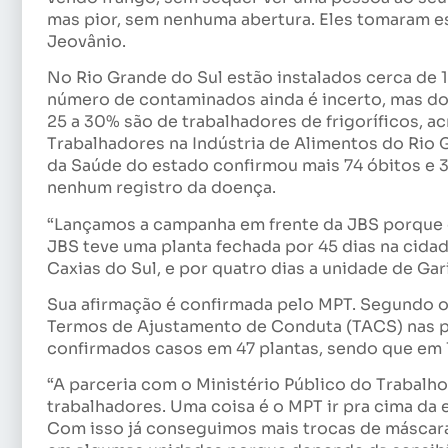
mas pior, sem nenhuma abertura. Eles tomaram es
Jeovânio.
No Rio Grande do Sul estão instalados cerca de 
número de contaminados ainda é incerto, mas do
25 a 30% são de trabalhadores de frigoríficos, a
Trabalhadores na Indústria de Alimentos do Rio G
da Saúde do estado confirmou mais 74 óbitos e 3
nenhum registro da doença.
“Lançamos a campanha em frente da JBS porque o
JBS teve uma planta fechada por 45 dias na cida
Caxias do Sul, e por quatro dias a unidade de Gar
Sua afirmação é confirmada pelo MPT. Segundo o
Termos de Ajustamento de Conduta (TACS) nas plan
confirmados casos em 47 plantas, sendo que em 
“A parceria com o Ministério Público do Trabalh
trabalhadores. Uma coisa é o MPT ir pra cima d
Com isso já conseguimos mais trocas de máscara