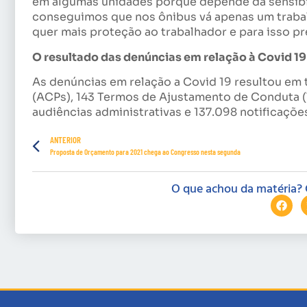
em algumas unidades porque depende da sensibi
conseguimos que nos ônibus vá apenas um traba
quer mais proteção ao trabalhador e para isso pr
O resultado das denúncias em relação à Covid 1
As denúncias em relação a Covid 19 resultou em 
(ACPs), 143 Termos de Ajustamento de Conduta 
audiências administrativas e 137.098 notificações
ANTERIOR
Proposta de Orçamento para 2021 chega ao Congresso nesta segunda
O que achou da matéria? 