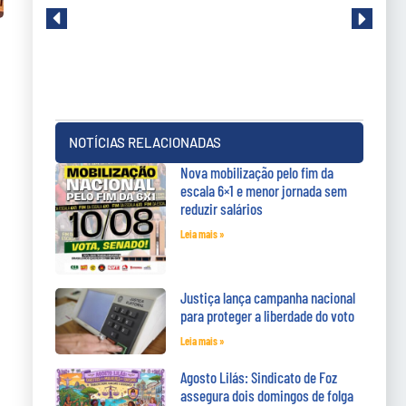
NOTÍCIAS RELACIONADAS
Nova mobilização pelo fim da
escala 6×1 e menor jornada sem
reduzir salários
Leia mais »
Justiça lança campanha nacional
para proteger a liberdade do voto
Leia mais »
Agosto Lilás: Sindicato de Foz
assegura dois domingos de folga