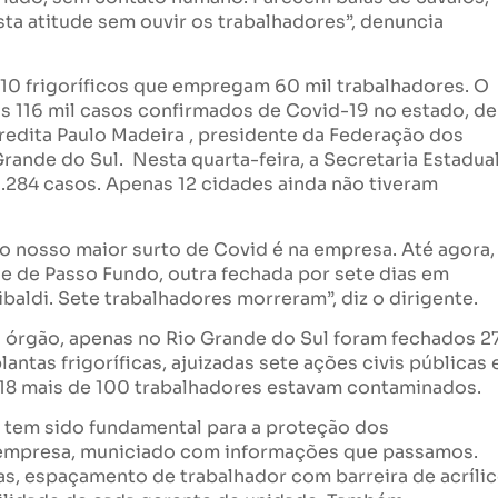
ta atitude sem ouvir os trabalhadores”, denuncia
110 frigoríficos que empregam 60 mil trabalhadores. O
s 116 mil casos confirmados de Covid-19 no estado, de
credita Paulo Madeira , presidente da Federação dos
rande do Sul. Nesta quarta-feira, a Secretaria Estadua
.284 casos. Apenas 12 cidades ainda não tiveram
 nosso maior surto de Covid é na empresa. Até agora,
de de Passo Fundo, outra fechada por sete dias em
ibaldi. Sete trabalhadores morreram”, diz o dirigente.
 órgão, apenas no Rio Grande do Sul foram fechados 2
tas frigoríficas, ajuizadas sete ações civis públicas 
18 mais de 100 trabalhadores estavam contaminados.
o tem sido fundamental para a proteção dos
a empresa, municiado com informações que passamos.
s, espaçamento de trabalhador com barreira de acríli