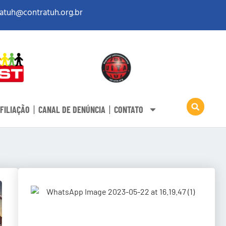
atuh@contratuh.org.br
FILIAÇÃO
CANAL DE DENÚNCIA
CONTATO