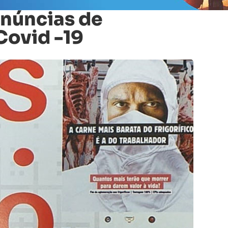
enúncias de
Covid -19