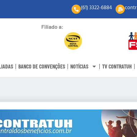
(61) 3322-6884
contr
Filiado a:
LIADAS
BANCO DE CONVENÇÕES
NOTÍCIAS
TV CONTRATUH