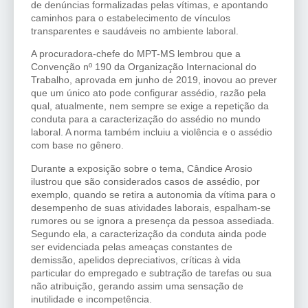
de denúncias formalizadas pelas vítimas, e apontando
caminhos para o estabelecimento de vínculos
transparentes e saudáveis no ambiente laboral.
A procuradora-chefe do MPT-MS lembrou que a
Convenção nº 190 da Organização Internacional do
Trabalho, aprovada em junho de 2019, inovou ao prever
que um único ato pode configurar assédio, razão pela
qual, atualmente, nem sempre se exige a repetição da
conduta para a caracterização do assédio no mundo
laboral. A norma também incluiu a violência e o assédio
com base no gênero.
Durante a exposição sobre o tema, Cândice Arosio
ilustrou que são considerados casos de assédio, por
exemplo, quando se retira a autonomia da vítima para o
desempenho de suas atividades laborais, espalham-se
rumores ou se ignora a presença da pessoa assediada.
Segundo ela, a caracterização da conduta ainda pode
ser evidenciada pelas ameaças constantes de
demissão, apelidos depreciativos, críticas à vida
particular do empregado e subtração de tarefas ou sua
não atribuição, gerando assim uma sensação de
inutilidade e incompetência.