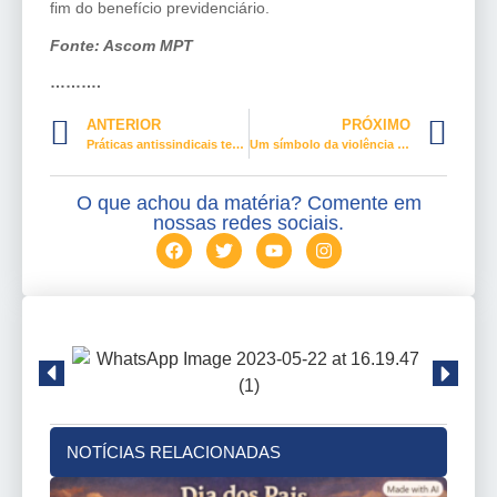
fim do benefício previdenciário.
Fonte: Ascom MPT
……….
ANTERIOR
PRÓXIMO
Práticas antissindicais tentam enfraquecer a representação trabalhista
Um símbolo da violência machista no Dia Internacional da Mulher
O que achou da matéria? Comente em
nossas redes sociais.
NOTÍCIAS RELACIONADAS