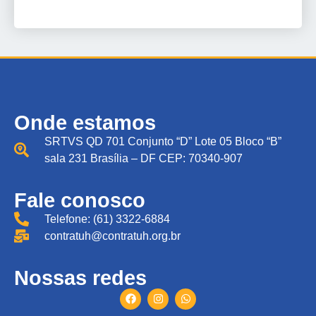
Onde estamos
SRTVS QD 701 Conjunto “D” Lote 05 Bloco “B”
sala 231 Brasília – DF CEP: 70340-907
Fale conosco
Telefone: (61) 3322-6884
contratuh@contratuh.org.br
Nossas redes