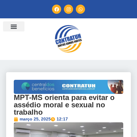
ENTIDADES FILIADAS
BANCO DE CONVENÇÕES
TV CONTRATUH
CANAL DE DENÚNCIA
MPT-MS orienta para evitar o
assédio moral e sexual no
trabalho
março 25, 2025
12:17