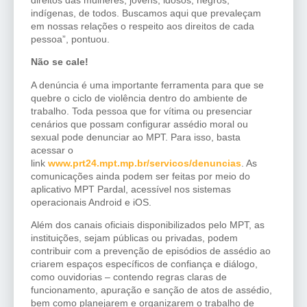
indígenas, de todos. Buscamos aqui que prevaleçam
em nossas relações o respeito aos direitos de cada
pessoa”, pontuou.
Não se cale!
A denúncia é uma importante ferramenta para que se
quebre o ciclo de violência dentro do ambiente de
trabalho. Toda pessoa que for vítima ou presenciar
cenários que possam configurar assédio moral ou
sexual pode denunciar ao MPT. Para isso, basta
acessar o
link
www.prt24.mpt.mp.br/servicos/denuncias
. As
comunicações ainda podem ser feitas por meio do
aplicativo MPT Pardal, acessível nos sistemas
operacionais Android e iOS.
Além dos canais oficiais disponibilizados pelo MPT, as
instituições, sejam públicas ou privadas, podem
contribuir com a prevenção de episódios de assédio ao
criarem espaços específicos de confiança e diálogo,
como ouvidorias – contendo regras claras de
funcionamento, apuração e sanção de atos de assédio,
bem como planejarem e organizarem o trabalho de