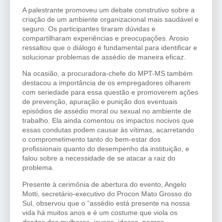
A palestrante promoveu um debate construtivo sobre a
criação de um ambiente organizacional mais saudável e
seguro. Os participantes tiraram dúvidas e
compartilharam experiências e preocupações. Arosio
ressaltou que o diálogo é fundamental para identificar e
solucionar problemas de assédio de maneira eficaz.
Na ocasião, a procuradora-chefe do MPT-MS também
destacou a importância de os empregadores olharem
com seriedade para essa questão e promoverem ações
de prevenção, apuração e punição dos eventuais
episódios de assédio moral ou sexual no ambiente de
trabalho. Ela ainda comentou os impactos nocivos que
essas condutas podem causar às vítimas, acarretando
o comprometimento tanto do bem-estar dos
profissionais quanto do desempenho da instituição, e
falou sobre a necessidade de se atacar a raiz do
problema.
Presente à cerimônia de abertura do evento, Angelo
Motti, secretário-executivo do Procon Mato Grosso do
Sul, observou que o “assédio está presente na nossa
vida há muitos anos e é um costume que viola os
direitos das mulheres, jovens, idosos, negros,