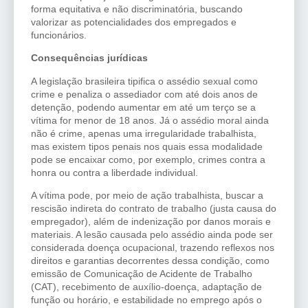
forma equitativa e não discriminatória, buscando
valorizar as potencialidades dos empregados e
funcionários.
Consequências jurídicas
A legislação brasileira tipifica o assédio sexual como
crime e penaliza o assediador com até dois anos de
detenção, podendo aumentar em até um terço se a
vítima for menor de 18 anos. Já o assédio moral ainda
não é crime, apenas uma irregularidade trabalhista,
mas existem tipos penais nos quais essa modalidade
pode se encaixar como, por exemplo, crimes contra a
honra ou contra a liberdade individual.
A vítima pode, por meio de ação trabalhista, buscar a
rescisão indireta do contrato de trabalho (justa causa do
empregador), além de indenização por danos morais e
materiais. A lesão causada pelo assédio ainda pode ser
considerada doença ocupacional, trazendo reflexos nos
direitos e garantias decorrentes dessa condição, como
emissão de Comunicação de Acidente de Trabalho
(CAT), recebimento de auxílio-doença, adaptação de
função ou horário, e estabilidade no emprego após o