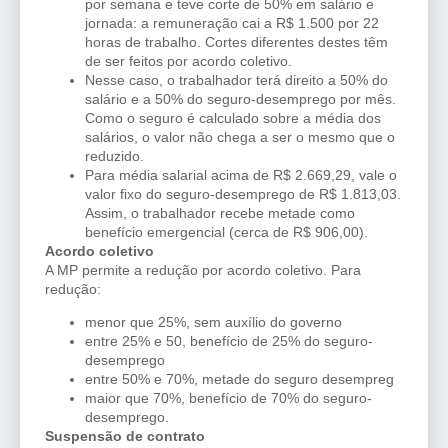
por semana e teve corte de 50% em salário e
jornada: a remuneração cai a R$ 1.500 por 22
horas de trabalho. Cortes diferentes destes têm
de ser feitos por acordo coletivo.
Nesse caso, o trabalhador terá direito a 50% do
salário e a 50% do seguro-desemprego por mês.
Como o seguro é calculado sobre a média dos
salários, o valor não chega a ser o mesmo que o
reduzido.
Para média salarial acima de R$ 2.669,29, vale o
valor fixo do seguro-desemprego de R$ 1.813,03.
Assim, o trabalhador recebe metade como
benefício emergencial (cerca de R$ 906,00).
Acordo coletivo
A MP permite a redução por acordo coletivo. Para
redução:
menor que 25%, sem auxílio do governo
entre 25% e 50, benefício de 25% do seguro-
desemprego
entre 50% e 70%, metade do seguro desempreg
maior que 70%, benefício de 70% do seguro-
desemprego.
Suspensão de contrato