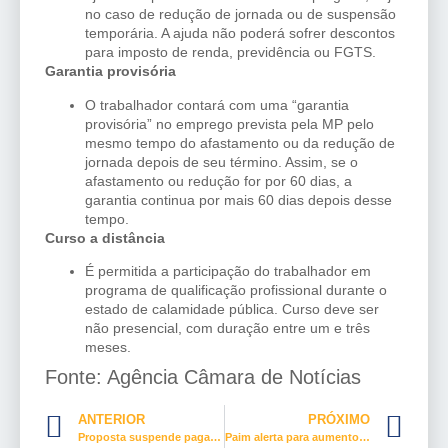
no caso de redução de jornada ou de suspensão
temporária. A ajuda não poderá sofrer descontos
para imposto de renda, previdência ou FGTS.
Garantia provisória
O trabalhador contará com uma “garantia
provisória” no emprego prevista pela MP pelo
mesmo tempo do afastamento ou da redução de
jornada depois de seu término. Assim, se o
afastamento ou redução for por 60 dias, a
garantia continua por mais 60 dias depois desse
tempo.
Curso a distância
É permitida a participação do trabalhador em
programa de qualificação profissional durante o
estado de calamidade pública. Curso deve ser
não presencial, com duração entre um e três
meses.
Fonte: Agência Câmara de Notícias
ANTERIOR
PRÓXIMO
Proposta suspende pagamento de acordo trabalhista durante pandemia
Paim alerta para aumento da violência contra mulheres durante pandemia