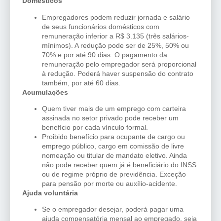
Domésticos
Empregadores podem reduzir jornada e salário
de seus funcionários domésticos com
remuneração inferior a R$ 3.135 (três salários-
mínimos). A redução pode ser de 25%, 50% ou
70% e por até 90 dias. O pagamento da
remuneração pelo empregador será proporcional
à redução. Poderá haver suspensão do contrato
também, por até 60 dias.
Acumulações
Quem tiver mais de um emprego com carteira
assinada no setor privado pode receber um
benefício por cada vínculo formal.
Proibido benefício para ocupante de cargo ou
emprego público, cargo em comissão de livre
nomeação ou titular de mandato eletivo. Ainda
não pode receber quem já é beneficiário do INSS
ou de regime próprio de previdência. Exceção
para pensão por morte ou auxílio-acidente.
Ajuda voluntária
Se o empregador desejar, poderá pagar uma
ajuda compensatória mensal ao empregado, seja