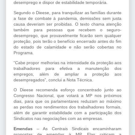
desemprego e dispor de estabilidade temporária.
Segundo o Dieese, para tranquilizar as famílias durante
a fase de combate à pandemia, demissões sem justa
causa deveriam ser proibidas. O texto chama atenção
também para pessoas que recebem o seguro-
desemprego, que provavelmente ficarão sem qualquer
proteção, pois terão o benefício encerrado antes do fim
do estado de calamidade e não serão cobertas no
Programa.
“Cabe propor melhorias na intensidade da proteção aos
trabalhadores para efetiva a manutenção dos
empregos, além de ampliar a proteção aos
desempregados”, conclui a Nota Técnica.
O Dieese recomenda esforço concentrado junto ao
Congresso Nacional, que votará a MP nos próximos
dias, para que os parlamentares reduzam ao máximo
as perdas nos rendimentos dos trabalhadores formais,
além de garantir estabilidade com a participação dos
Sindicatos nas negociações com as empresas.
Emendas
– As Centrais Sindicais encaminharam
propostas de emendas à MP. Elas criticam a