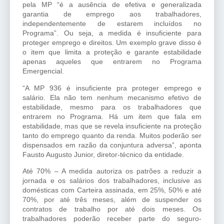
pela MP “é a ausência de efetiva e generalizada
garantia de emprego aos trabalhadores,
independentemente de estarem incluídos no
Programa”. Ou seja, a medida é insuficiente para
proteger emprego e direitos. Um exemplo grave disso é
o item que limita a proteção e garante estabilidade
apenas aqueles que entrarem no Programa
Emergencial.
“A MP 936 é insuficiente pra proteger emprego e
salário. Ela não tem nenhum mecanismo efetivo de
estabilidade, mesmo para os trabalhadores que
entrarem no Programa. Há um item que fala em
estabilidade, mas que se revela insuficiente na proteção
tanto do emprego quanto da renda. Muitos poderão ser
dispensados em razão da conjuntura adversa”, aponta
Fausto Augusto Junior, diretor-técnico da entidade.
Até 70% – A medida autoriza os patrões a reduzir a
jornada e os salários dos trabalhadores, inclusive as
domésticas com Carteira assinada, em 25%, 50% e até
70%, por até três meses, além de suspender os
contratos de trabalho por até dois meses. Os
trabalhadores poderão receber parte do seguro-