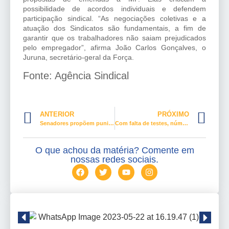
possibilidade de acordos individuais e defendem
participação sindical. “As negociações coletivas e a
atuação dos Sindicatos são fundamentais, a fim de
garantir que os trabalhadores não saiam prejudicados
pelo empregador”, afirma João Carlos Gonçalves, o
Juruna, secretário-geral da Força.
Fonte: Agência Sindical
ANTERIOR
PRÓXIMO
Senadores propõem punição por preços abusivos durante pandemia
Com falta de testes, número real sobre coronavírus no Brasil é incógnita
O que achou da matéria? Comente em
nossas redes sociais.