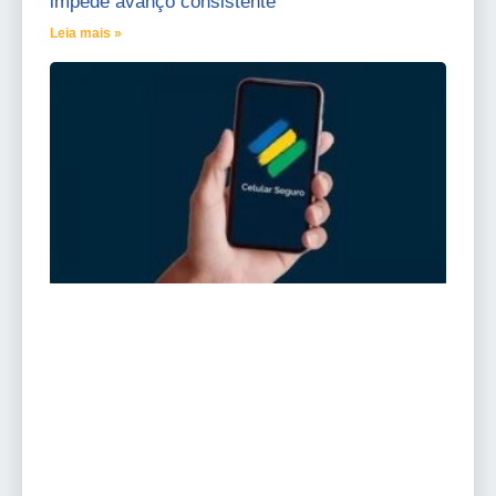
impede avanço consistente
Leia mais »