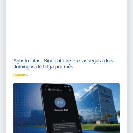
Agosto Lilás: Sindicato de Foz assegura dois
domingos de folga por mês
Leia mais »