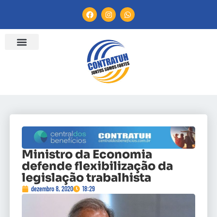
ENTIDADES FILIADAS
BANCO DE CONVENÇÕES
CANAL DE DENÚNCIA
Ministro da Economia
defende flexibilização da
legislação trabalhista
dezembro 8, 2020
18:29