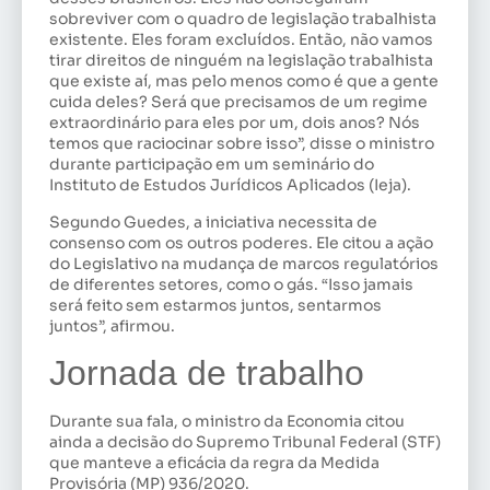
sobreviver com o quadro de legislação trabalhista
existente. Eles foram excluídos. Então, não vamos
tirar direitos de ninguém na legislação trabalhista
que existe aí, mas pelo menos como é que a gente
cuida deles? Será que precisamos de um regime
extraordinário para eles por um, dois anos? Nós
temos que raciocinar sobre isso”, disse o ministro
durante participação em um seminário do
Instituto de Estudos Jurídicos Aplicados (Ieja).
Segundo Guedes, a iniciativa necessita de
consenso com os outros poderes. Ele citou a ação
do Legislativo na mudança de marcos regulatórios
de diferentes setores, como o gás. “Isso jamais
será feito sem estarmos juntos, sentarmos
juntos”, afirmou.
Jornada de trabalho
Durante sua fala, o ministro da Economia citou
ainda a decisão do Supremo Tribunal Federal (STF)
que manteve a eficácia da regra da Medida
Provisória (MP) 936/2020.