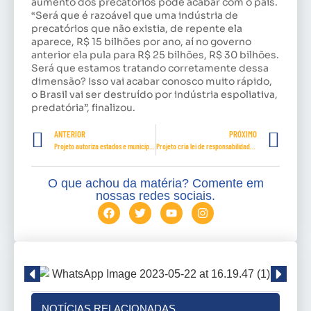
aumento dos precatórios pode acabar com o país.
“Será que é razoável que uma indústria de
precatórios que não existia, de repente ela
aparece, R$ 15 bilhões por ano, aí no governo
anterior ela pula para R$ 25 bilhões, R$ 30 bilhões.
Será que estamos tratando corretamente dessa
dimensão? Isso vai acabar conosco muito rápido,
o Brasil vai ser destruído por indústria espoliativa,
predatória”, finalizou.
ANTERIOR
PRÓXIMO
Projeto autoriza estados e municípios a importarem vacinas aprovadas em outros países
Projeto cria lei de responsabilidade social com metas para reduzir pobreza no país
O que achou da matéria? Comente em
nossas redes sociais.
NOTÍCIAS RELACIONADAS