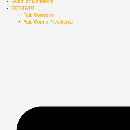
Canal de Denúncia
CONTATO
Fale Conosco
Fale Com o Presidente