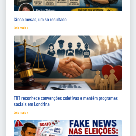
Cinco mesas, um só resultado
Leia mais »
TRT reconhece convenções coletivas e mantém programas
sociais em Londrina
Leia mais »