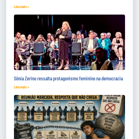
Leia mais »
Sônia Zerino ressalta protagonismo feminino na democracia
Leia mais »