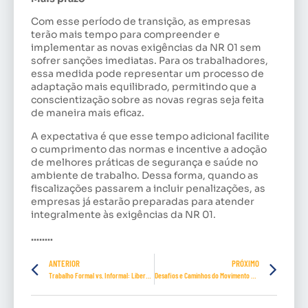
Com esse período de transição, as empresas
terão mais tempo para compreender e
implementar as novas exigências da NR 01 sem
sofrer sanções imediatas. Para os trabalhadores,
essa medida pode representar um processo de
adaptação mais equilibrado, permitindo que a
conscientização sobre as novas regras seja feita
de maneira mais eficaz.
A expectativa é que esse tempo adicional facilite
o cumprimento das normas e incentive a adoção
de melhores práticas de segurança e saúde no
ambiente de trabalho. Dessa forma, quando as
fiscalizações passarem a incluir penalizações, as
empresas já estarão preparadas para atender
integralmente às exigências da NR 01.
……..
ANTERIOR
PRÓXIMO
Trabalho Formal vs. Informal: Liberdade ou Segurança?
Desafios e Caminhos do Movimento Sindical na Atualidade